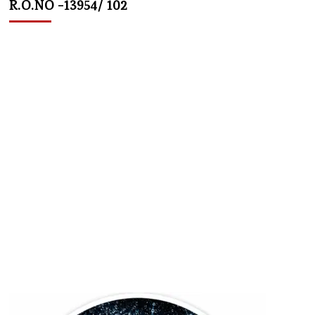
R.O.NO -13954/ 102