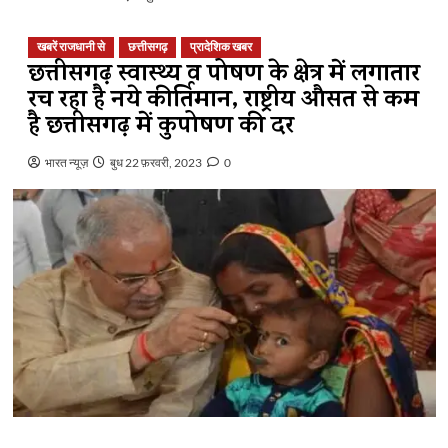
खबरें राजधानी से
छत्तीसगढ़
प्रादेशिक खबर
छत्तीसगढ़ स्वास्थ्य व पोषण के क्षेत्र में लगातार
रच रहा है नये कीर्तिमान, राष्ट्रीय औसत से कम
है छत्तीसगढ़ में कुपोषण की दर
भारत न्यूज़
बुध 22 फ़रवरी, 2023
0