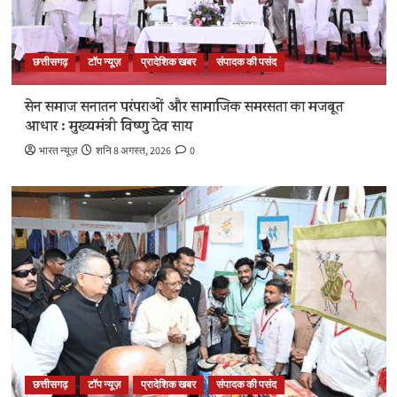
छत्तीसगढ़
टॉप न्यूज़
प्रादेशिक खबर
संपादक की पसंद
सेन समाज सनातन परंपराओं और सामाजिक समरसता का मजबूत
आधार : मुख्यमंत्री विष्णु देव साय
भारत न्यूज़
शनि 8 अगस्त, 2026
0
छत्तीसगढ़
टॉप न्यूज़
प्रादेशिक खबर
संपादक की पसंद