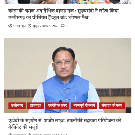
कोसा की चमक अब वैश्विक बाजार तक : मुख्यमंत्री ने लॉन्च किया
छत्तीसगढ़ का प्रीमियम हैंडलूम ब्रांड ‘कोशल फैब’
भारत न्यूज़
शुक्र 7 अगस्त, 2026
0
छत्तीसगढ़
टॉप न्यूज़
प्रादेशिक खबर
महत्वपूर्ण योजनाएं
संपादक की पसंद
एडीबी के सहयोग से ‘अंजोर लाइट’ तकनीकी सहायता परियोजना को
कैबिनेट की मंजूरी