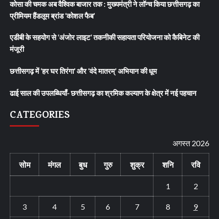
कोसा की चमक अब वैश्विक बाजार तक : मुख्यमंत्री ने लॉन्च किया छत्तीसगढ़ का
प्रीमियम हैंडलूम ब्रांड ‘कोशल फैब’
एडीबी के सहयोग से ‘अंजोर लाइट’ तकनीकी सहायता परियोजना को कैबिनेट की
मंजूरी
छत्तीसगढ़ में ‘हर घर तिरंगा’ और ‘वंदे मातरम्’ अभियान की धूम
ढाई साल की उपलब्धियाँ- छत्तीसगढ़ का श्रमिक कल्याण के क्षेत्र में नई पहचान
CATEGORIES
अगस्त 2026
सोम
मंगल
बुध
गुरु
शुक्र
शनि
रवि
1
2
3
4
5
6
7
8
9