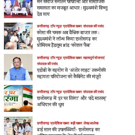
सेन समाज सनातन परंपराओं और सामाजिक
समरसता का मजबूत आधार : मुख्यमंत्री विष्णु
देव साय
छत्तीसगढ़
टॉप न्यूज़
प्रादेशिक खबर
संपादक की पसंद
कोसा की चमक अब वैश्विक बाजार तक :
मुख्यमंत्री ने लॉन्च किया छत्तीसगढ़ का
प्रीमियम हैंडलूम ब्रांड ‘कोशल फैब’
छत्तीसगढ़
टॉप न्यूज़
प्रादेशिक खबर
महत्वपूर्ण योजनाएं
संपादक की पसंद
एडीबी के सहयोग से ‘अंजोर लाइट’ तकनीकी
सहायता परियोजना को कैबिनेट की मंजूरी
छत्तीसगढ़
टॉप न्यूज़
प्रादेशिक खबर
संपादक की पसंद
छत्तीसगढ़ में ‘हर घर तिरंगा’ और ‘वंदे मातरम्’
अभियान की धूम
छत्तीसगढ़
प्रादेशिक खबर
बड़ी खबर
लेख/आलेख
ढाई साल की उपलब्धियाँ- छत्तीसगढ़ का