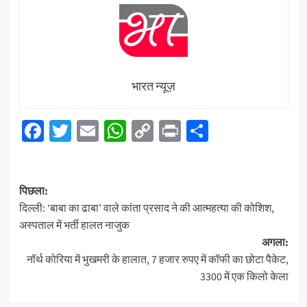
भारत न्यूज़
Facebook
Twitter
Email
WhatsApp
Copy
Print
Share
Link
पोस्ट
पिछला:
नेविगेशन
दिल्ली: ‘बाबा का ढाबा’ वाले कांता प्रसाद ने की आत्महत्या की कोशिश,
अस्पताल में भर्ती हालत नाजुक
अगला:
नॉर्थ कोरिया में भुखमरी के हालात, 7 हजार रुपए में कॉफी का छोटा पैकेट,
3300 में एक किलो केला