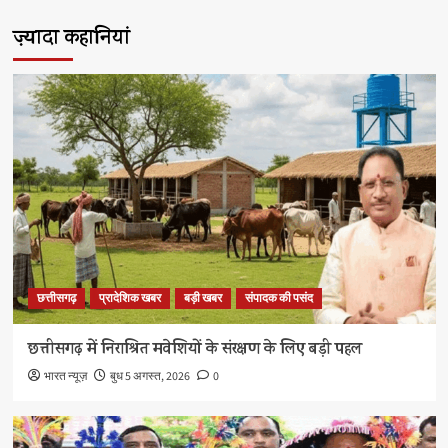
ज़्यादा कहानियां
छत्तीसगढ़
प्रादेशिक खबर
बड़ी खबर
संपादक की पसंद
छत्तीसगढ़ में निराश्रित मवेशियों के संरक्षण के लिए बड़ी पहल
भारत न्यूज़
बुध 5 अगस्त, 2026
0