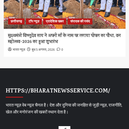
छत्तीसगढ़
टॉप न्यूज़
प्रादेशिक खबर
संपादक की पसंद
मुख्यमंत्री विष्णुदेव साय ने अपनी माँ के नाम पर लगाया पीपल का पौधा, वन
महोत्सव-2026 का हुआ शुभारंभ
भारत न्यूज़
बुध 5 अगस्त, 2026
0
HTTPS://BHARATNEWSSERVICE.COM/
भारत न्यूज़ वेब न्यूज चैनल है। देश और दुनिया की जनहित से जुड़ी न्यूज़, राजनीति,
खेल और मनोरंजन की खबरों स्थान देता है।