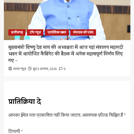
छत्तीसगढ़
टॉप न्यूज़
प्रादेशिक खबर
संपादक की पसंद
मुख्यमंत्री विष्णु देव साय की अध्यक्षता में आज यहां मंत्रालय महानदी
भवन में आयोजित कैबिनेट की बैठक में अनेक महत्वपूर्ण निर्णय लिए
गए –
भारत न्यूज़
बुध 5 अगस्त, 2026
0
प्रातिक्रिया दे
आपका ईमेल पता प्रकाशित नहीं किया जाएगा.
आवश्यक फ़ील्ड चिह्नित हैं
*
टिप्पणी
*