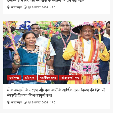
छत्तीसगढ़ में निराश्रित मवेशियों के संरक्षण के लिए बड़ी पहल
भारत न्यूज़
बुध 5 अगस्त, 2026
0
छत्तीसगढ़
टॉप न्यूज़
प्रादेशिक खबर
संपादक की पसंद
लोक कलाओं के संरक्षण और कलाकारों के आर्थिक सशक्तीकरण की दिशा में
संस्कृति विभाग की महत्वपूर्ण पहल
भारत न्यूज़
बुध 5 अगस्त, 2026
0