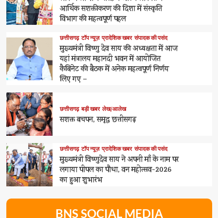
आर्थिक सशक्तीकरण की दिशा में संस्कृति
विभाग की महत्वपूर्ण पहल
छत्तीसगढ़
टॉप न्यूज़
प्रादेशिक खबर
संपादक की पसंद
मुख्यमंत्री विष्णु देव साय की अध्यक्षता में आज
यहां मंत्रालय महानदी भवन में आयोजित
कैबिनेट की बैठक में अनेक महत्वपूर्ण निर्णय
लिए गए –
छत्तीसगढ़
बड़ी खबर
लेख/आलेख
सशक्त बचपन, समृद्ध छत्तीसगढ़
छत्तीसगढ़
टॉप न्यूज़
प्रादेशिक खबर
संपादक की पसंद
मुख्यमंत्री विष्णुदेव साय ने अपनी माँ के नाम पर
लगाया पीपल का पौधा, वन महोत्सव-2026
का हुआ शुभारंभ
BNS SOCIAL MEDIA