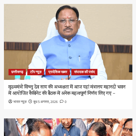
छत्तीसगढ़
टॉप न्यूज़
प्रादेशिक खबर
संपादक की पसंद
मुख्यमंत्री विष्णु देव साय की अध्यक्षता में आज यहां मंत्रालय महानदी भवन
में आयोजित कैबिनेट की बैठक में अनेक महत्वपूर्ण निर्णय लिए गए –
भारत न्यूज़
बुध 5 अगस्त, 2026
0