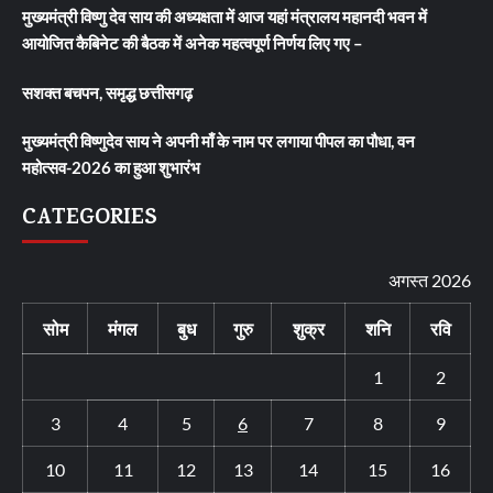
मुख्यमंत्री विष्णु देव साय की अध्यक्षता में आज यहां मंत्रालय महानदी भवन में
आयोजित कैबिनेट की बैठक में अनेक महत्वपूर्ण निर्णय लिए गए –
सशक्त बचपन, समृद्ध छत्तीसगढ़
मुख्यमंत्री विष्णुदेव साय ने अपनी माँ के नाम पर लगाया पीपल का पौधा, वन
महोत्सव-2026 का हुआ शुभारंभ
CATEGORIES
अगस्त 2026
सोम
मंगल
बुध
गुरु
शुक्र
शनि
रवि
1
2
3
4
5
6
7
8
9
10
11
12
13
14
15
16