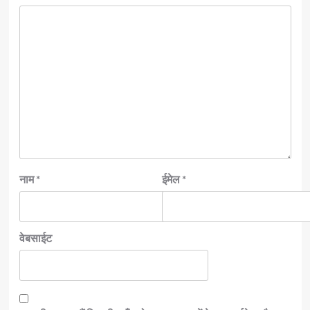
नाम
*
ईमेल
*
वेबसाईट