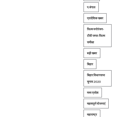
प.बंगाल
प्रादेशिक खबर
फिल्म मनोरंजन-
टीवी जगत-फिल्म
समीक्षा
बड़ी खबर
बिहार
बिहार विधानसभा
चुनाव 2020
मध्य प्रदेश
महत्वपूर्ण योजनाएं
महाराष्ट्र