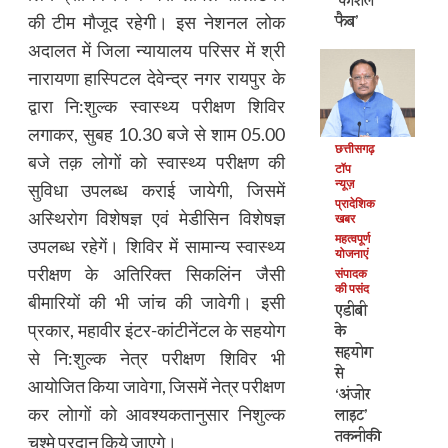
‘कोशल
फैब’
की टीम मौजूद रहेगी। इस नेशनल लोक
अदालत में जिला न्यायालय परिसर में श्री
नारायणा हास्पिटल देवेन्द्र नगर रायपुर के
द्वारा नि:शुल्क स्वास्थ्य परीक्षण शिविर
लगाकर, सुबह 10.30 बजे से शाम 05.00
छत्तीसगढ़
बजे तक़ लोगों को स्वास्थ्य परीक्षण की
टॉप
न्यूज़
सुविधा उपलब्ध कराई जायेगी, जिसमें
प्रादेशिक
अस्थिरोग विशेषज्ञ एवं मेडीसिन विशेषज्ञ
खबर
महत्वपूर्ण
उपलब्ध रहेगें। शिविर में सामान्य स्वास्थ्य
योजनाएं
परीक्षण के अतिरिक्त सिकलिंन जैसी
संपादक
की पसंद
बीमारियों की भी जांच की जावेगी। इसी
एडीबी
प्रकार, महावीर इंटर-कांटीनेंटल के सहयोग
के
सहयोग
से नि:शुल्क नेत्र परीक्षण शिविर भी
से
आयोजित किया जावेगा, जिसमें नेत्र परीक्षण
‘अंजोर
कर लोागों को आवश्यकतानुसार निशुल्क
लाइट’
तकनीकी
चश्मे प्रदान किये जाएगे।