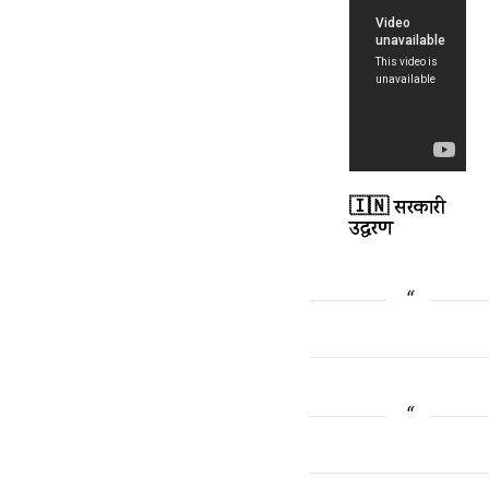
🇮🇳 सरकारी
उद्धरण