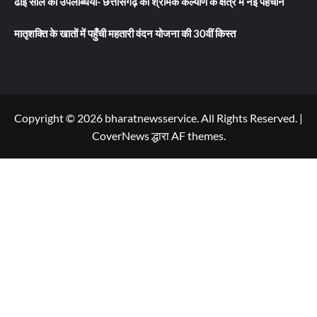
ढाई साल की उपलब्धियाँ- छत्तीसगढ़ का श्रमिक कल्याण के क्षेत्र में नई पहचान
मातृशक्ति के खातों में पहुँची महतारी वंदन योजना की 30वीं किस्त
Copyright © 2026 bharatnewsservice. All Rights Reserved.
|
CoverNews
द्धारा AF themes.