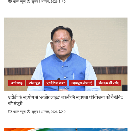
भारत न्यूज़
शुक्र 7 अगस्त, 2026
0
छत्तीसगढ़
टॉप न्यूज़
प्रादेशिक खबर
महत्वपूर्ण योजनाएं
संपादक की पसंद
एडीबी के सहयोग से ‘अंजोर लाइट’ तकनीकी सहायता परियोजना को कैबिनेट
की मंजूरी
भारत न्यूज़
शुक्र 7 अगस्त, 2026
0