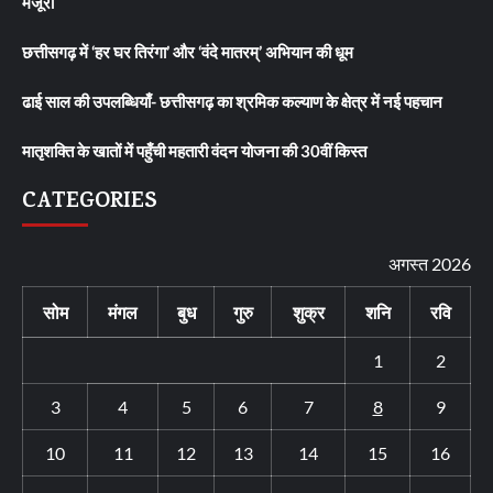
मंजूरी
छत्तीसगढ़ में ‘हर घर तिरंगा’ और ‘वंदे मातरम्’ अभियान की धूम
ढाई साल की उपलब्धियाँ- छत्तीसगढ़ का श्रमिक कल्याण के क्षेत्र में नई पहचान
मातृशक्ति के खातों में पहुँची महतारी वंदन योजना की 30वीं किस्त
CATEGORIES
अगस्त 2026
सोम
मंगल
बुध
गुरु
शुक्र
शनि
रवि
1
2
3
4
5
6
7
8
9
10
11
12
13
14
15
16