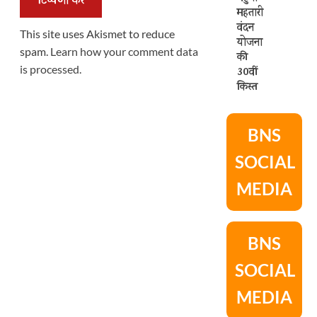
महतारी
वंदन
This site uses Akismet to reduce
योजना
spam.
Learn how your comment data
की
is processed.
30वीं
किस्त
BNS
SOCIAL
MEDIA
BNS
SOCIAL
MEDIA