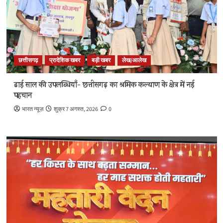
छत्तीसगढ़
प्रादेशिक खबर
बड़ी खबर
लेख/आलेख
ढाई साल की उपलब्धियाँ- छत्तीसगढ़ का श्रमिक कल्याण के क्षेत्र में नई
पहचान
भारत न्यूज़
शुक्र 7 अगस्त, 2026
0