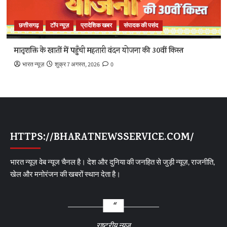
छत्तीसगढ़
टॉप न्यूज़
प्रादेशिक खबर
संपादक की पसंद
मातृशक्ति के खातों में पहुँची महतारी वंदन योजना की 30वीं किस्त
भारत न्यूज़
शुक्र 7 अगस्त, 2026
0
HTTPS://BHARATNEWSSERVICE.COM/
भारत न्यूज़ वेब न्यूज चैनल है। देश और दुनिया की जनहित से जुड़ी न्यूज़, राजनीति,
खेल और मनोरंजन की खबरों स्थान देता है।
राष्ट्रीय न्यूज़