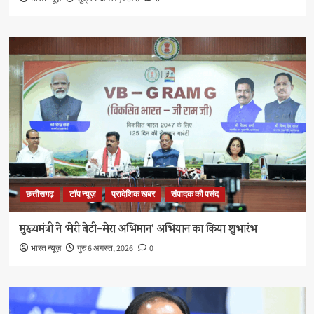
छत्तीसगढ़
टॉप न्यूज़
प्रादेशिक खबर
संपादक की पसंद
मुख्यमंत्री ने ‘मेरी बेटी–मेरा अभिमान’ अभियान का किया शुभारंभ
भारत न्यूज़
गुरु 6 अगस्त, 2026
0