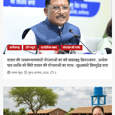
छत्तीसगढ़
टॉप न्यूज़
प्रादेशिक खबर
संपादक की पसंद
शासन की जनकल्याणकारी योजनाओं का करें समयबद्ध क्रियान्वयन , प्रत्येक
पात्र व्यक्ति को मिले शासन की योजनाओं का लाभ : मुख्यमंत्री विष्णुदेव साय
भारत न्यूज़
गुरु 6 अगस्त, 2026
0