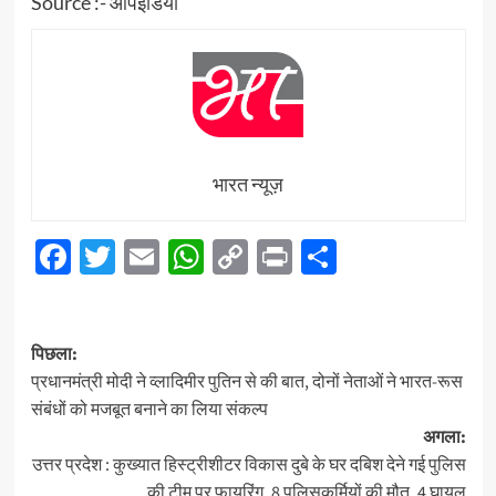
Source :- ऑपइंडिया
भारत न्यूज़
Facebook
Twitter
Email
WhatsApp
Copy
Print
Share
Link
पोस्ट
पिछला:
नेविगेशन
प्रधानमंत्री मोदी ने व्लादिमीर पुतिन से की बात, दोनों नेताओं ने भारत-रूस
संबंधों को मजबूत बनाने का लिया संकल्प
अगला:
उत्तर प्रदेश : कुख्यात हिस्ट्रीशीटर विकास दुबे के घर दबिश देने गई पुलिस
की टीम पर फायरिंग, 8 पुलिसकर्मियों की मौत, 4 घायल