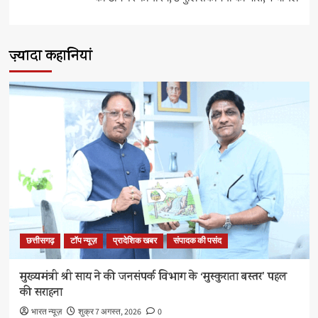
ज़्यादा कहानियां
छत्तीसगढ़
टॉप न्यूज़
प्रादेशिक खबर
संपादक की पसंद
मुख्यमंत्री श्री साय ने की जनसंपर्क विभाग के ‘मुस्कुराता बस्तर’ पहल
की सराहना
भारत न्यूज़
शुक्र 7 अगस्त, 2026
0