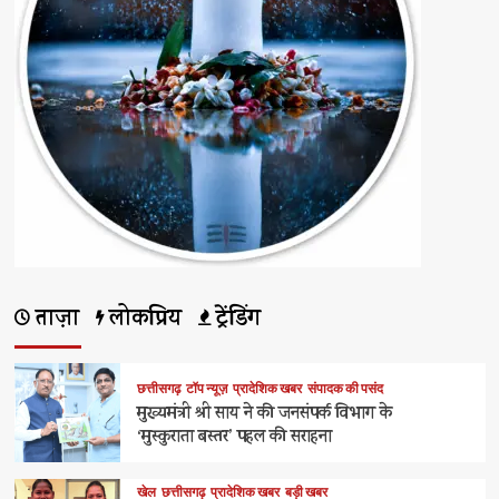
ताज़ा
लोकप्रिय
ट्रेंडिंग
छत्तीसगढ़
टॉप न्यूज़
प्रादेशिक खबर
संपादक की पसंद
मुख्यमंत्री श्री साय ने की जनसंपर्क विभाग के
‘मुस्कुराता बस्तर’ पहल की सराहना
खेल
छत्तीसगढ़
प्रादेशिक खबर
बड़ी खबर