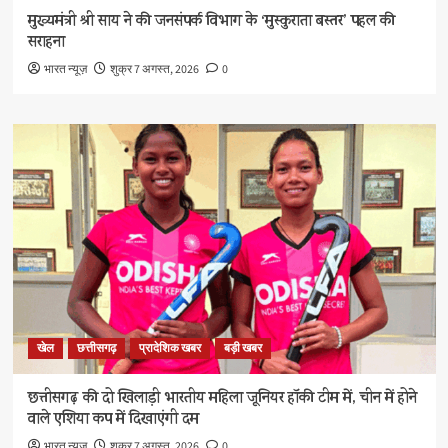
मुख्यमंत्री श्री साय ने की जनसंपर्क विभाग के ‘मुस्कुराता बस्तर’ पहल की
सराहना
भारत न्यूज़
शुक्र 7 अगस्त, 2026
0
खेल
छत्तीसगढ़
प्रादेशिक खबर
बड़ी खबर
छत्तीसगढ़ की दो खिलाड़ी भारतीय महिला जूनियर हॉकी टीम में, चीन में होने
वाले एशिया कप में दिखाएंगी दम
भारत न्यूज़
शुक्र 7 अगस्त, 2026
0