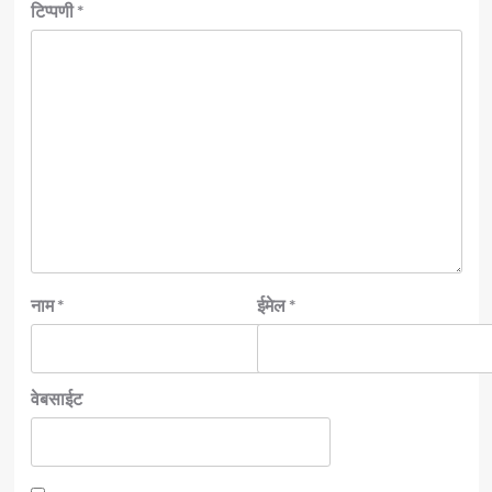
टिप्पणी
*
नाम
*
ईमेल
*
वेबसाईट