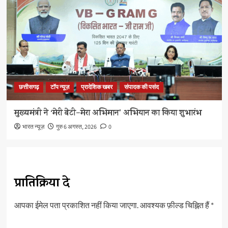
छत्तीसगढ़
टॉप न्यूज़
प्रादेशिक खबर
संपादक की पसंद
मुख्यमंत्री ने ‘मेरी बेटी–मेरा अभिमान’ अभियान का किया शुभारंभ
भारत न्यूज़
गुरु 6 अगस्त, 2026
0
प्रातिक्रिया दे
आपका ईमेल पता प्रकाशित नहीं किया जाएगा.
आवश्यक फ़ील्ड चिह्नित हैं
*