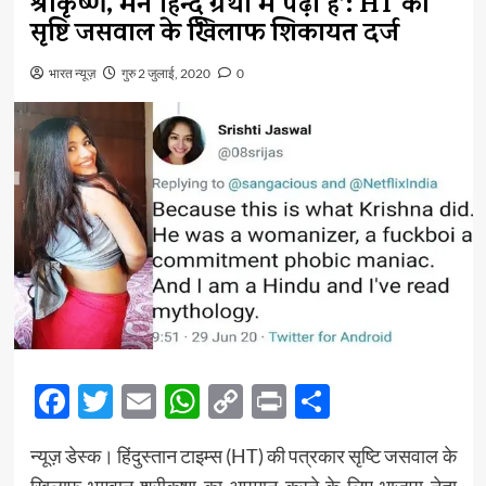
श्रीकृष्ण, मैंने हिन्दू ग्रंथों में पढ़ा है’: HT की
सृष्टि जसवाल के खिलाफ शिकायत दर्ज
भारत न्यूज़
गुरु 2 जुलाई, 2020
0
Facebook
Twitter
Email
WhatsApp
Copy
Print
Share
Link
न्यूज़ डेस्क। हिंदुस्तान टाइम्स (HT) की पत्रकार सृष्टि जसवाल के
खिलाफ भगवान श्रीकृष्ण का अपमान करने के लिए भाजपा नेता