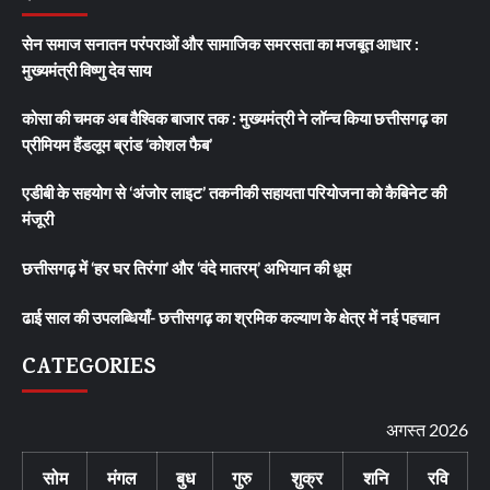
सेन समाज सनातन परंपराओं और सामाजिक समरसता का मजबूत आधार :
मुख्यमंत्री विष्णु देव साय
कोसा की चमक अब वैश्विक बाजार तक : मुख्यमंत्री ने लॉन्च किया छत्तीसगढ़ का
प्रीमियम हैंडलूम ब्रांड ‘कोशल फैब’
एडीबी के सहयोग से ‘अंजोर लाइट’ तकनीकी सहायता परियोजना को कैबिनेट की
मंजूरी
छत्तीसगढ़ में ‘हर घर तिरंगा’ और ‘वंदे मातरम्’ अभियान की धूम
ढाई साल की उपलब्धियाँ- छत्तीसगढ़ का श्रमिक कल्याण के क्षेत्र में नई पहचान
CATEGORIES
अगस्त 2026
सोम
मंगल
बुध
गुरु
शुक्र
शनि
रवि