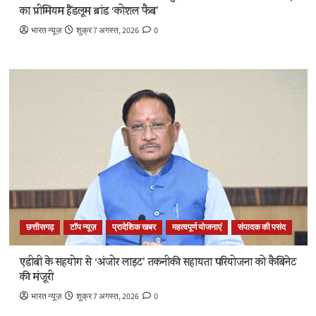
का प्रीमियम हैंडलूम ब्रांड ‘कोशल फैब’
भारत न्यूज़
शुक्र 7 अगस्त, 2026
0
छत्तीसगढ़
टॉप न्यूज़
प्रादेशिक खबर
महत्वपूर्ण योजनाएं
संपादक की पसंद
एडीबी के सहयोग से ‘अंजोर लाइट’ तकनीकी सहायता परियोजना को कैबिनेट
की मंजूरी
भारत न्यूज़
शुक्र 7 अगस्त, 2026
0