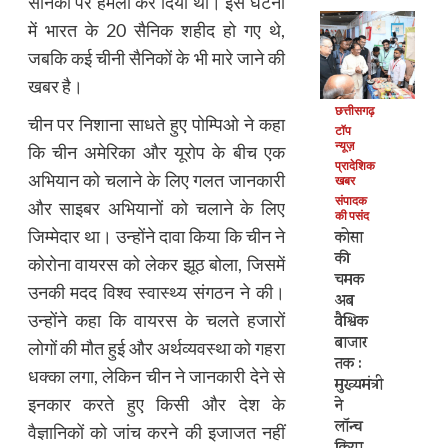
सैनिकों पर हमला कर दिया था। इस घटना
में भारत के 20 सैनिक शहीद हो गए थे,
जबकि कई चीनी सैनिकों के भी मारे जाने की
खबर है।
छत्तीसगढ़
चीन पर निशाना साधते हुए पोम्पिओ ने कहा
टॉप
न्यूज़
कि चीन अमेरिका और यूरोप के बीच एक
प्रादेशिक
अभियान को चलाने के लिए गलत जानकारी
खबर
संपादक
और साइबर अभियानों को चलाने के लिए
की पसंद
जिम्मेदार था। उन्होंने दावा किया कि चीन ने
कोसा
की
कोरोना वायरस को लेकर झूठ बोला, जिसमें
चमक
उनकी मदद विश्व स्वास्थ्य संगठन ने की।
अब
उन्होंने कहा कि वायरस के चलते हजारों
वैश्विक
बाजार
लोगों की मौत हुई और अर्थव्यवस्था को गहरा
तक :
धक्का लगा, लेकिन चीन ने जानकारी देने से
मुख्यमंत्री
इनकार करते हुए किसी और देश के
ने
लॉन्च
वैज्ञानिकों को जांच करने की इजाजत नहीं