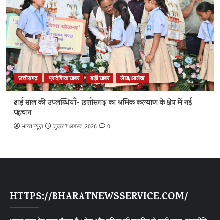
छत्तीसगढ़
प्रादेशिक खबर
बड़ी खबर
लेख/आलेख
ढाई साल की उपलब्धियाँ- छत्तीसगढ़ का श्रमिक कल्याण के क्षेत्र में नई
पहचान
भारत न्यूज़
शुक्र 7 अगस्त, 2026
0
HTTPS://BHARATNEWSSERVICE.COM/