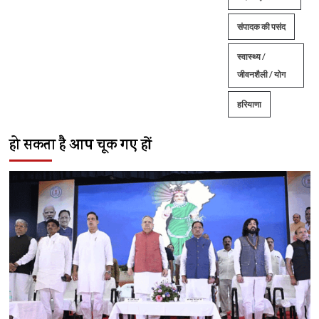
संपादक की पसंद
स्वास्थ्य /
जीवनशैली / योग
हरियाणा
हो सकता है आप चूक गए हों