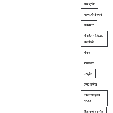
मध्य प्रदेश
महत्वपूर्ण योजनाएं
महाराष्ट्र
मोबाईल / गैजेट्स /
तकनीकी
मौसम
राजस्थान
राष्ट्रीय
लेख/आलेख
लोकसभा चुनाव
2024
विज्ञान एवं तकनीक