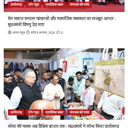
छत्तीसगढ़
टॉप न्यूज़
प्रादेशिक खबर
संपादक की पसंद
सेन समाज सनातन परंपराओं और सामाजिक समरसता का मजबूत आधार :
मुख्यमंत्री विष्णु देव साय
भारत न्यूज़
शनि 8 अगस्त, 2026
0
छत्तीसगढ़
टॉप न्यूज़
प्रादेशिक खबर
संपादक की पसंद
कोसा की चमक अब वैश्विक बाजार तक : मुख्यमंत्री ने लॉन्च किया छत्तीसगढ़