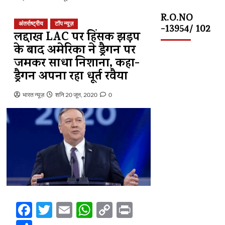
R.O.NO
अंतर्राष्ट्रीय
टॉप न्यूज़
-13954/ 102
लद्दाख LAC पर हिंसक झड़प
के बाद अमेरिका ने ड्रैगन पर
जमकर साधा निशाना, कहा-
ड्रैगन अपना रहा धूर्त रवैया
भारत न्यूज़
शनि 20 जून, 2020
0
Facebook
Twitter
Email
WhatsApp
Copy
Print