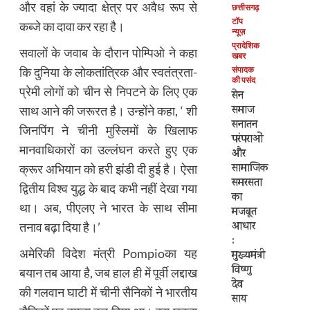
और वहां के ज्यादा क्षेत्र पर अवैध रूप से
छत्तीसगढ़
टॉप
कब्जे का दावा कर रहा है।
न्यूज़
प्रादेशिक
सवालों के जवाब के दौरान पोम्पिओ ने कहा
खबर
संपादक
कि दुनिया के लोकतांत्रिक और स्वतंत्रता-
की पसंद
प्रेमी लोगों को चीन से निपटने के लिए एक
सेन
समाज
साथ आने की जरूरत है। उन्होंने कहा, ‘ शी
सनातन
जिनपिंग ने चीनी मुस्लिमों के खिलाफ
परंपराओं
मानवाधिकारों का उल्लंघन करते हुए एक
और
सामाजिक
क्रूर अभियान को हरी झंडी दी हुई है। ऐसा
समरसता
द्वितीय विश्व युद्ध के बाद कभी नहीं देखा गया
का
था। अब, पीएलए ने भारत के साथ सीमा
मजबूत
आधार
तनाव बढ़ा दिया है।’
:
अमेरिकी विदेश मंत्री
Pompio
का यह
मुख्यमंत्री
विष्णु
बयान तब आया है, जब हाल ही में पूर्वी लद्दाख
देव
की गलवान घाटी में चीनी सैनिकों ने भारतीय
साय