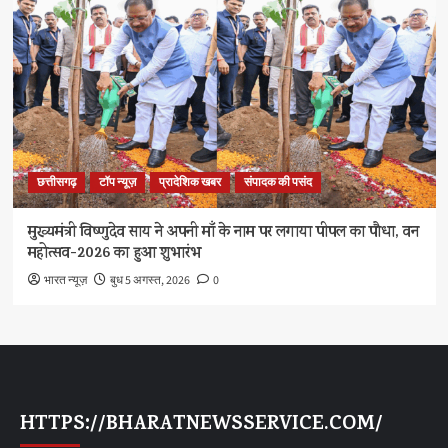
छत्तीसगढ़
टॉप न्यूज़
प्रादेशिक खबर
संपादक की पसंद
मुख्यमंत्री विष्णुदेव साय ने अपनी माँ के नाम पर लगाया पीपल का पौधा, वन
महोत्सव-2026 का हुआ शुभारंभ
भारत न्यूज़
बुध 5 अगस्त, 2026
0
HTTPS://BHARATNEWSSERVICE.COM/