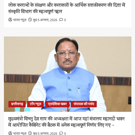
लोक कलाओं के संरक्षण और कलाकारों के आर्थिक सशक्तीकरण की दिशा में
संस्कृति विभाग की महत्वपूर्ण पहल
भारत न्यूज़
बुध 5 अगस्त, 2026
0
छत्तीसगढ़
टॉप न्यूज़
प्रादेशिक खबर
संपादक की पसंद
मुख्यमंत्री विष्णु देव साय की अध्यक्षता में आज यहां मंत्रालय महानदी भवन
में आयोजित कैबिनेट की बैठक में अनेक महत्वपूर्ण निर्णय लिए गए –
भारत न्यूज़
बुध 5 अगस्त, 2026
0