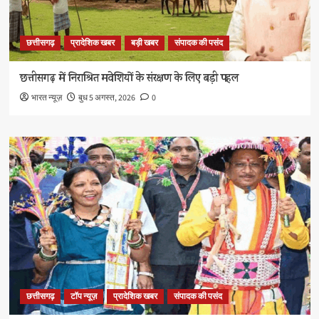
छत्तीसगढ़
प्रादेशिक खबर
बड़ी खबर
संपादक की पसंद
छत्तीसगढ़ में निराश्रित मवेशियों के संरक्षण के लिए बड़ी पहल
भारत न्यूज़
बुध 5 अगस्त, 2026
0
छत्तीसगढ़
टॉप न्यूज़
प्रादेशिक खबर
संपादक की पसंद