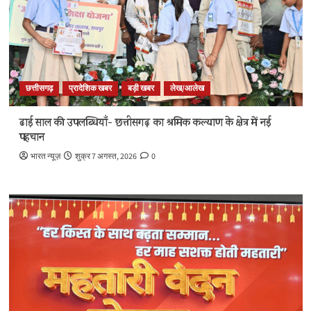
छत्तीसगढ़
प्रादेशिक खबर
बड़ी खबर
लेख/आलेख
ढाई साल की उपलब्धियाँ- छत्तीसगढ़ का श्रमिक कल्याण के क्षेत्र में नई
पहचान
भारत न्यूज़
शुक्र 7 अगस्त, 2026
0