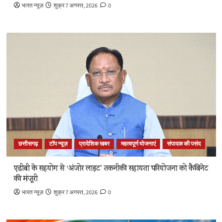
भारत न्यूज़
शुक्र 7 अगस्त, 2026
0
छत्तीसगढ़
टॉप न्यूज़
प्रादेशिक खबर
महत्वपूर्ण योजनाएं
संपादक की पसंद
एडीबी के सहयोग से ‘अंजोर लाइट’ तकनीकी सहायता परियोजना को कैबिनेट
की मंजूरी
भारत न्यूज़
शुक्र 7 अगस्त, 2026
0