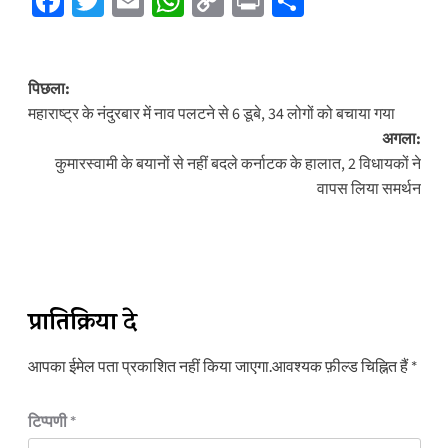
Facebook
Twitter
Email
WhatsApp
Copy
Print
Share
Link
पोस्ट
पिछला:
नेविगेशन
महाराष्ट्र के नंदुरबार में नाव पलटने से 6 डूबे, 34 लोगों को बचाया गया
अगला:
कुमारस्वामी के बयानों से नहीं बदले कर्नाटक के हालात, 2 विधायकों ने
वापस लिया समर्थन
प्रातिक्रिया दे
आपका ईमेल पता प्रकाशित नहीं किया जाएगा.
आवश्यक फ़ील्ड चिह्नित हैं
*
टिप्पणी
*