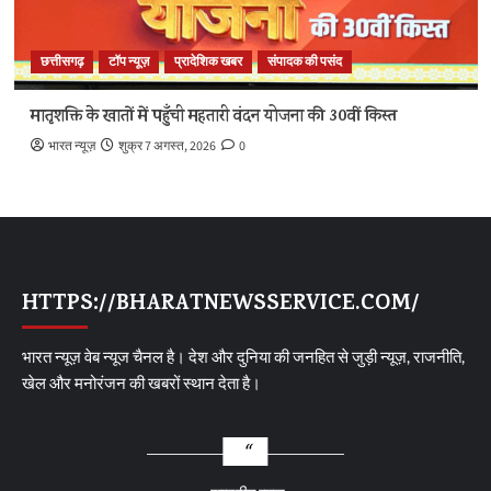
छत्तीसगढ़
टॉप न्यूज़
प्रादेशिक खबर
संपादक की पसंद
मातृशक्ति के खातों में पहुँची महतारी वंदन योजना की 30वीं किस्त
भारत न्यूज़
शुक्र 7 अगस्त, 2026
0
HTTPS://BHARATNEWSSERVICE.COM/
भारत न्यूज़ वेब न्यूज चैनल है। देश और दुनिया की जनहित से जुड़ी न्यूज़, राजनीति,
खेल और मनोरंजन की खबरों स्थान देता है।