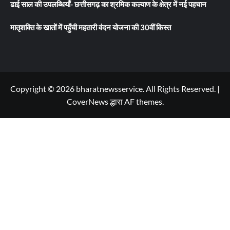
ढाई साल की उपलब्धियाँ- छत्तीसगढ़ का श्रमिक कल्याण के क्षेत्र में नई पहचान
मातृशक्ति के खातों में पहुँची महतारी वंदन योजना की 30वीं किस्त
Copyright © 2026 bharatnewsservice. All Rights Reserved.
|
CoverNews
द्धारा AF themes.