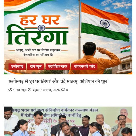
छत्तीसगढ़
टॉप न्यूज़
प्रादेशिक खबर
संपादक की पसंद
छत्तीसगढ़ में ‘हर घर तिरंगा’ और ‘वंदे मातरम्’ अभियान की धूम
भारत न्यूज़
शुक्र 7 अगस्त, 2026
0