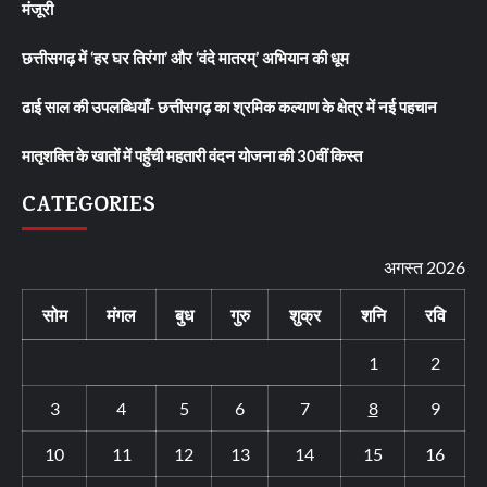
मंजूरी
छत्तीसगढ़ में ‘हर घर तिरंगा’ और ‘वंदे मातरम्’ अभियान की धूम
ढाई साल की उपलब्धियाँ- छत्तीसगढ़ का श्रमिक कल्याण के क्षेत्र में नई पहचान
मातृशक्ति के खातों में पहुँची महतारी वंदन योजना की 30वीं किस्त
CATEGORIES
अगस्त 2026
सोम
मंगल
बुध
गुरु
शुक्र
शनि
रवि
1
2
3
4
5
6
7
8
9
10
11
12
13
14
15
16