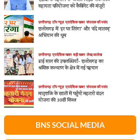
एडीबी के सहयोग से ‘अंजोर लाइट’ तकनीकी
सहायता परियोजना को कैबिनेट की मंजूरी
छत्तीसगढ़
टॉप न्यूज़
प्रादेशिक खबर
संपादक की पसंद
छत्तीसगढ़ में ‘हर घर तिरंगा’ और ‘वंदे मातरम्’
अभियान की धूम
छत्तीसगढ़
प्रादेशिक खबर
बड़ी खबर
लेख/आलेख
ढाई साल की उपलब्धियाँ- छत्तीसगढ़ का
श्रमिक कल्याण के क्षेत्र में नई पहचान
छत्तीसगढ़
टॉप न्यूज़
प्रादेशिक खबर
संपादक की पसंद
मातृशक्ति के खातों में पहुँची महतारी वंदन
योजना की 30वीं किस्त
BNS SOCIAL MEDIA