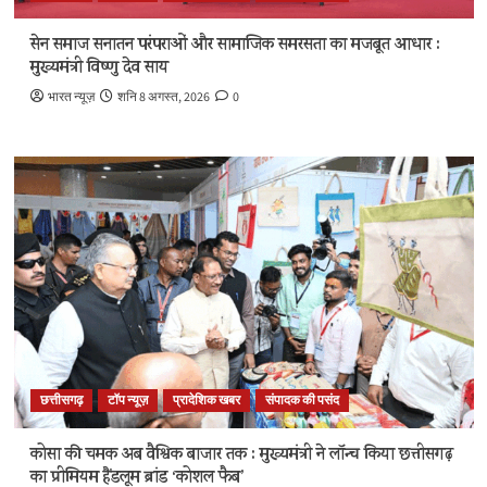
सेन समाज सनातन परंपराओं और सामाजिक समरसता का मजबूत आधार :
मुख्यमंत्री विष्णु देव साय
भारत न्यूज़
शनि 8 अगस्त, 2026
0
छत्तीसगढ़
टॉप न्यूज़
प्रादेशिक खबर
संपादक की पसंद
कोसा की चमक अब वैश्विक बाजार तक : मुख्यमंत्री ने लॉन्च किया छत्तीसगढ़
का प्रीमियम हैंडलूम ब्रांड ‘कोशल फैब’