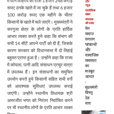
में धान विक्रय की राशि 1 हजार 248 करोड़
टॉप
न्यूज़
रूपए उनके खाते में जा चुके हैं तथा 6 हजार
प्रादेशिक
100 करोड़ रूपए एक महीने के भीतर
खबर
संपादक
किसानों के खाते में चले जाएंगे। मुख्यमंत्री ने
की पसंद
सेन
सरगुजा क्षेत्र के लोगों के प्रति हार्दिक
समाज
आभार व्यक्त करते हुये कहा कि संभाग की
सनातन
सभी 14 सीटें आपने पार्टी को दी हैं, जिसके
परंपराओं
और
कारण सरकार को विधानसभा में दो तिहाई
सामाजिक
बहुमत प्राप्त हुआ है। उन्होंने कहा कि राज्य
समरसता
में कोयला, पानी आदि संसाधन प्रचुर मात्रा
का
मजबूत
में उपलब्ध हैं। इन संसाधनों का समुचित
आधार
उपयोग करते हुये किसानों सहित सभी वर्गो
:
को आवश्यक सुविधाएं उपलब्ध कराई
मुख्यमंत्री
विष्णु
जाएंगी। उन्होंने स्थानीय विधायक श्री
देव
अमरजीत भगत को निरंतर निर्वाचित करने
साय
पर भी स्थानीय लोगों के प्रति आभार व्यक्त