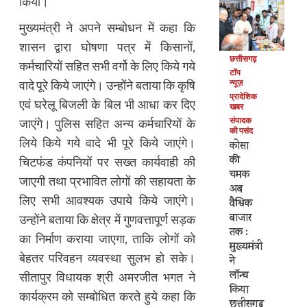
किया।
मुख्यमंत्री ने अपने सम्बोधन में कहा कि
शासन द्वारा घोषणा पत्र में किसानों,
छत्तीसगढ़
कर्मचारियों सहित सभी वर्गो के लिए किये गये
टॉप
वादे पूरे किये जाएंगे। उन्होंने बताया कि कृषि
न्यूज़
प्रादेशिक
एवं घरेलू बिजली के बिल भी आधा कर दिए
खबर
संपादक
जाएंगे। पुलिस सहित अन्य कर्मचारियों के
की पसंद
लिये किये गये वादे भी पूरे किये जाएंगे।
कोसा
की
चिटफंड कंपनियों पर सख्त कार्यवाही की
चमक
जाएगी तथा प्रभावित लोगों की सहायता के
अब
लिए सभी आवश्यक उपाये किये जाएंगे।
वैश्विक
बाजार
उन्होंने बताया कि क्षेत्र में गुणवत्तापूर्ण सड़क
तक :
का निर्माण कराया जाएगा, ताकि लोगों को
मुख्यमंत्री
बेहतर परिवहन व्यवस्था सुलभ हो सके।
ने
लॉन्च
सीतापुर विधायक श्री अमरजीत भगत ने
किया
कार्यक्रम को सम्बोधित करते हुये कहा कि
छत्तीसगढ़