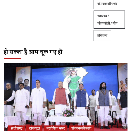
संपादक की पसंद
स्वास्थ्य /
जीवनशैली / योग
हरियाणा
हो सकता है आप चूक गए हों
छत्तीसगढ़
टॉप न्यूज़
प्रादेशिक खबर
संपादक की पसंद