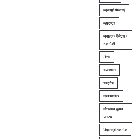
महत्वपूर्ण योजनाएं
महाराष्ट्र
मोबाईल / गैजेट्स /
तकनीकी
मौसम
राजस्थान
राष्ट्रीय
लेख/आलेख
लोकसभा चुनाव
2024
विज्ञान एवं तकनीक