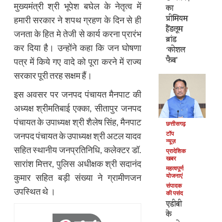
मुख्यमंत्री श्री भूपेश बघेल के नेतृत्व में
का
प्रीमियम
हमारी सरकार ने शपथ ग्रहण के दिन से ही
हैंडलूम
जनता के हित मे तेजी से कार्य करना प्रारंभ
ब्रांड
कर दिया है। उन्होंने कहा कि जन घोषणा
‘कोशल
फैब’
पत्र में किये गए वादे को पूरा करने में राज्य
सरकार पूरी तरह सक्षम हैं।
इस अवसर पर जनपद पंचायत मैनपाट की
अध्यक्ष श्रीमतिबाई एक्का, सीतापुर जनपद
पंचायत के उपाध्यक्ष श्री शैलेष सिंह, मैनपाट
छत्तीसगढ़
टॉप
जनपद पंचायत के उपाध्यक्ष श्री अटल यादव
न्यूज़
सहित स्थानीय जनप्रतिनिधि, कलेक्टर डॉ.
प्रादेशिक
खबर
सारांश मित्तर, पुलिस अधीक्षक श्री सदानंद
महत्वपूर्ण
योजनाएं
कुमार सहित बड़ी संख्या ने ग्रामीणजन
संपादक
उपस्थित थे ।
की पसंद
एडीबी
के