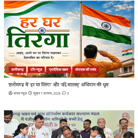
छत्तीसगढ़
टॉप न्यूज़
प्रादेशिक खबर
संपादक की पसंद
छत्तीसगढ़ में ‘हर घर तिरंगा’ और ‘वंदे मातरम्’ अभियान की धूम
भारत न्यूज़
शुक्र 7 अगस्त, 2026
0