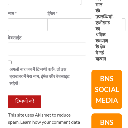
साल
की
नाम
*
ईमेल
*
उपलब्धियाँ-
छत्तीसगढ़
का
श्रमिक
वेबसाईट
कल्याण
के क्षेत्र
में नई
पहचान
अगली बार जब मैं टिप्पणी करूँ, तो इस
ब्राउज़र में मेरा नाम, ईमेल और वेबसाइट
BNS
सहेजें।
SOCIAL
MEDIA
This site uses Akismet to reduce
BNS
spam.
Learn how your comment data