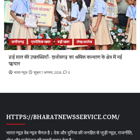
छत्तीसगढ़
प्रादेशिक खबर
बड़ी खबर
लेख/आलेख
ढाई साल की उपलब्धियाँ- छत्तीसगढ़ का श्रमिक कल्याण के क्षेत्र में नई
पहचान
भारत न्यूज़
शुक्र 7 अगस्त, 2026
0
HTTPS://BHARATNEWSSERVICE.COM/
भारत न्यूज़ वेब न्यूज चैनल है। देश और दुनिया की जनहित से जुड़ी न्यूज़, राजनीति,