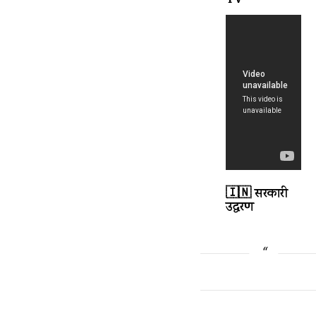
TV
🇮🇳 सरकारी
उद्धरण