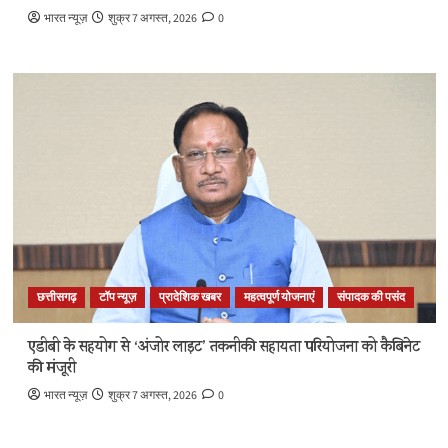
भारत न्यूज़
शुक्र 7 अगस्त, 2026
0
छत्तीसगढ़
टॉप न्यूज़
प्रादेशिक खबर
महत्वपूर्ण योजनाएं
संपादक की पसंद
एडीबी के सहयोग से ‘अंजोर लाइट’ तकनीकी सहायता परियोजना को कैबिनेट
की मंजूरी
भारत न्यूज़
शुक्र 7 अगस्त, 2026
0