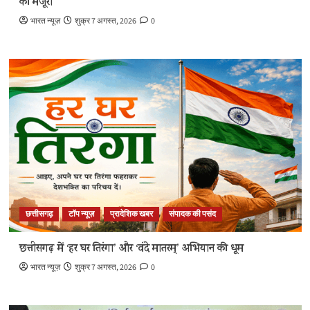
की मंजूरी
भारत न्यूज़
शुक्र 7 अगस्त, 2026
0
छत्तीसगढ़
टॉप न्यूज़
प्रादेशिक खबर
संपादक की पसंद
छत्तीसगढ़ में ‘हर घर तिरंगा’ और ‘वंदे मातरम्’ अभियान की धूम
भारत न्यूज़
शुक्र 7 अगस्त, 2026
0