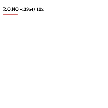
R.O.NO -13954/ 102