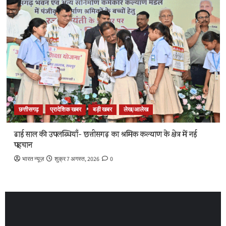
छत्तीसगढ़
प्रादेशिक खबर
बड़ी खबर
लेख/आलेख
ढाई साल की उपलब्धियाँ- छत्तीसगढ़ का श्रमिक कल्याण के क्षेत्र में नई
पहचान
भारत न्यूज़
शुक्र 7 अगस्त, 2026
0