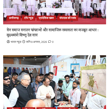
छत्तीसगढ़
टॉप न्यूज़
प्रादेशिक खबर
संपादक की पसंद
सेन समाज सनातन परंपराओं और सामाजिक समरसता का मजबूत आधार :
मुख्यमंत्री विष्णु देव साय
भारत न्यूज़
शनि 8 अगस्त, 2026
0