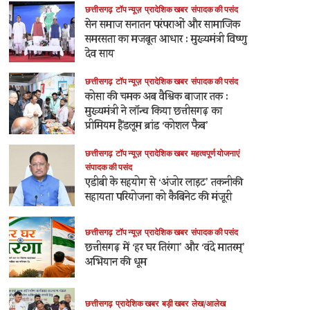
छत्तीसगढ़
टॉप न्यूज़
प्रादेशिक खबर
संपादक की पसंद
सेन समाज सनातन परंपराओं और सामाजिक
समरसता का मजबूत आधार : मुख्यमंत्री विष्णु
देव साय
छत्तीसगढ़
टॉप न्यूज़
प्रादेशिक खबर
संपादक की पसंद
कोसा की चमक अब वैश्विक बाजार तक :
मुख्यमंत्री ने लॉन्च किया छत्तीसगढ़ का
प्रीमियम हैंडलूम ब्रांड ‘कोशल फैब’
छत्तीसगढ़
टॉप न्यूज़
प्रादेशिक खबर
महत्वपूर्ण योजनाएं
संपादक की पसंद
एडीबी के सहयोग से ‘अंजोर लाइट’ तकनीकी
सहायता परियोजना को कैबिनेट की मंजूरी
छत्तीसगढ़
टॉप न्यूज़
प्रादेशिक खबर
संपादक की पसंद
छत्तीसगढ़ में ‘हर घर तिरंगा’ और ‘वंदे मातरम्’
अभियान की धूम
छत्तीसगढ़
प्रादेशिक खबर
बड़ी खबर
लेख/आलेख