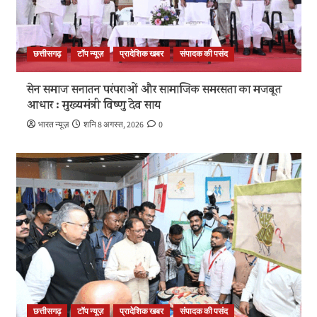
छत्तीसगढ़
टॉप न्यूज़
प्रादेशिक खबर
संपादक की पसंद
सेन समाज सनातन परंपराओं और सामाजिक समरसता का मजबूत
आधार : मुख्यमंत्री विष्णु देव साय
भारत न्यूज़
शनि 8 अगस्त, 2026
0
छत्तीसगढ़
टॉप न्यूज़
प्रादेशिक खबर
संपादक की पसंद