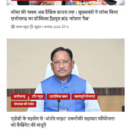
कोसा की चमक अब वैश्विक बाजार तक : मुख्यमंत्री ने लॉन्च किया
छत्तीसगढ़ का प्रीमियम हैंडलूम ब्रांड ‘कोशल फैब’
भारत न्यूज़
शुक्र 7 अगस्त, 2026
0
छत्तीसगढ़
टॉप न्यूज़
प्रादेशिक खबर
महत्वपूर्ण योजनाएं
संपादक की पसंद
एडीबी के सहयोग से ‘अंजोर लाइट’ तकनीकी सहायता परियोजना
को कैबिनेट की मंजूरी