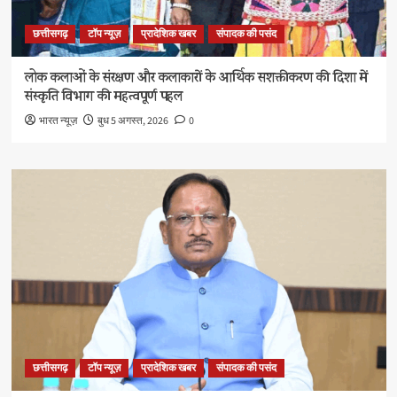
छत्तीसगढ़
टॉप न्यूज़
प्रादेशिक खबर
संपादक की पसंद
लोक कलाओं के संरक्षण और कलाकारों के आर्थिक सशक्तीकरण की दिशा में
संस्कृति विभाग की महत्वपूर्ण पहल
भारत न्यूज़
बुध 5 अगस्त, 2026
0
छत्तीसगढ़
टॉप न्यूज़
प्रादेशिक खबर
संपादक की पसंद