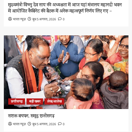
मुख्यमंत्री विष्णु देव साय की अध्यक्षता में आज यहां मंत्रालय महानदी भवन
में आयोजित कैबिनेट की बैठक में अनेक महत्वपूर्ण निर्णय लिए गए –
भारत न्यूज़
बुध 5 अगस्त, 2026
0
छत्तीसगढ़
बड़ी खबर
लेख/आलेख
सशक्त बचपन, समृद्ध छत्तीसगढ़
भारत न्यूज़
बुध 5 अगस्त, 2026
0