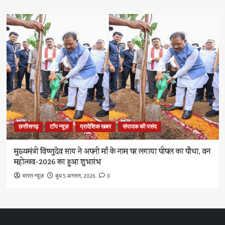
छत्तीसगढ़
टॉप न्यूज़
प्रादेशिक खबर
संपादक की पसंद
मुख्यमंत्री विष्णुदेव साय ने अपनी माँ के नाम पर लगाया पीपल का पौधा, वन
महोत्सव-2026 का हुआ शुभारंभ
भारत न्यूज़
बुध 5 अगस्त, 2026
0