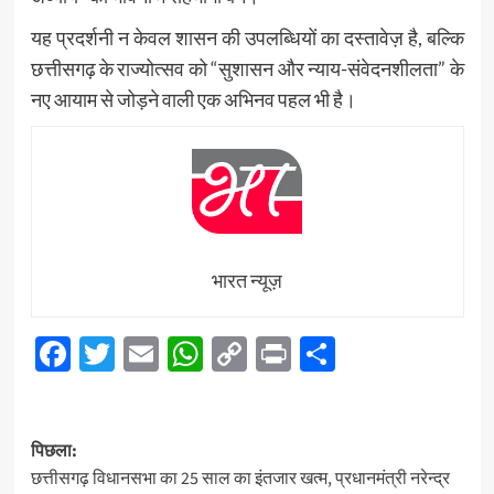
यह प्रदर्शनी न केवल शासन की उपलब्धियों का दस्तावेज़ है, बल्कि
छत्तीसगढ़ के राज्योत्सव को “सुशासन और न्याय-संवेदनशीलता” के
नए आयाम से जोड़ने वाली एक अभिनव पहल भी है।
भारत न्यूज़
Facebook
Twitter
Email
WhatsApp
Copy
Print
Share
Link
पोस्ट
पिछला:
नेविगेशन
छत्तीसगढ़ विधानसभा का 25 साल का इंतजार खत्म, प्रधानमंत्री नरेन्द्र