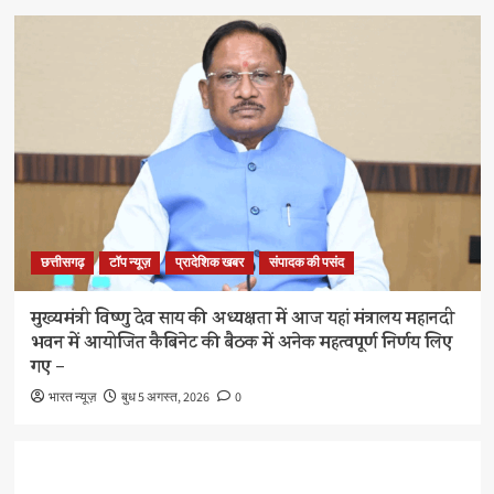
छत्तीसगढ़
टॉप न्यूज़
प्रादेशिक खबर
संपादक की पसंद
मुख्यमंत्री विष्णु देव साय की अध्यक्षता में आज यहां मंत्रालय महानदी
भवन में आयोजित कैबिनेट की बैठक में अनेक महत्वपूर्ण निर्णय लिए
गए –
भारत न्यूज़
बुध 5 अगस्त, 2026
0