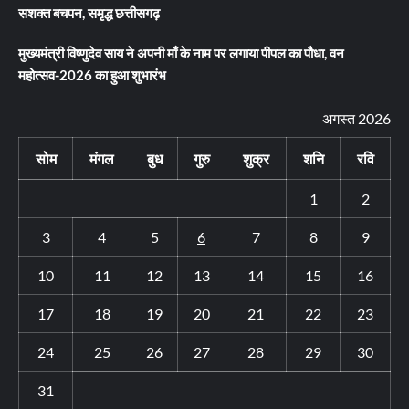
सशक्त बचपन, समृद्ध छत्तीसगढ़
मुख्यमंत्री विष्णुदेव साय ने अपनी माँ के नाम पर लगाया पीपल का पौधा, वन
महोत्सव-2026 का हुआ शुभारंभ
अगस्त 2026
सोम
मंगल
बुध
गुरु
शुक्र
शनि
रवि
1
2
3
4
5
6
7
8
9
10
11
12
13
14
15
16
17
18
19
20
21
22
23
24
25
26
27
28
29
30
31