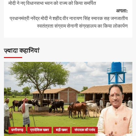
मोदी ने नए विधानसभा भवन को राज्य को किया समर्पित
अगला:
प्रधानमंत्री नरेंद्र मोदी ने शहीद वीर नारायण सिंह स्मारक सह जनजातीय
स्वतंत्रता संग्राम सेनानी संग्रहालय का किया लोकार्पण
ज़्यादा कहानियां
छत्तीसगढ़
प्रादेशिक खबर
बड़ी खबर
संपादक की पसंद