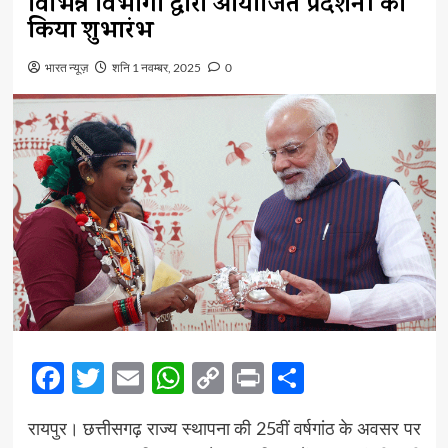
विभिन्न विभागों द्वारा आयोजित प्रदर्शनी का
किया शुभारंभ
भारत न्यूज़
शनि 1 नवम्बर, 2025
0
Facebook
Twitter
Email
WhatsApp
Copy
Print
Share
Link
रायपुर। छत्तीसगढ़ राज्य स्थापना की 25वीं वर्षगांठ के अवसर पर