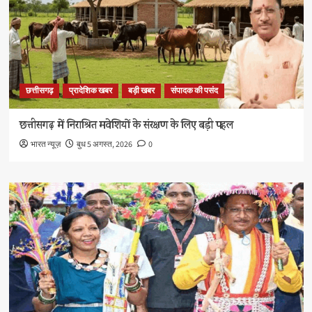
छत्तीसगढ़
प्रादेशिक खबर
बड़ी खबर
संपादक की पसंद
छत्तीसगढ़ में निराश्रित मवेशियों के संरक्षण के लिए बड़ी पहल
भारत न्यूज़
बुध 5 अगस्त, 2026
0