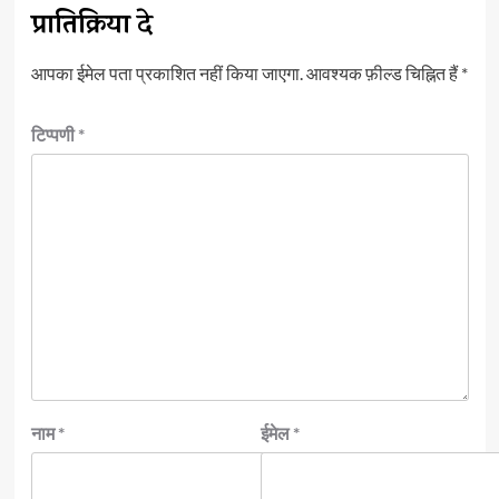
प्रातिक्रिया दे
आपका ईमेल पता प्रकाशित नहीं किया जाएगा.
आवश्यक फ़ील्ड चिह्नित हैं
*
टिप्पणी
*
नाम
*
ईमेल
*