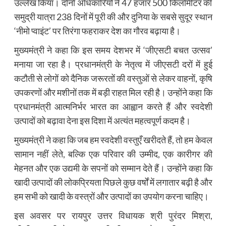
उल्लेख किया। दोनों अधिकारियों ने 47 हजार 500 किलोमीटर की
समुद्री यात्रा 238 दिनों में पूरी की और दुनिया के सबसे सुदूर स्थान
‘नीमो प्वाइंट’ पर तिरंगा फहराकर देश का गौरव बढ़ाया है।
मुख्यमंत्री ने कहा कि इस समय देशभर में ‘जीएसटी बचत उत्सव’
मनाया जा रहा है। प्रधानमंत्री के नेतृत्व में जीएसटी दरों में हुई
कटौती से लोगों को दैनिक जरूरतों की वस्तुओं से लेकर वाहनों, कृषि
उपकरणों और मशीनों तक में बड़ी राहत मिल रही है। उन्होंने कहा कि
प्रधानमंत्री आत्मनिर्भर भारत का आह्वान करते हैं और स्वदेशी
उत्पादों को बढ़ावा देना इस दिशा में अत्यंत महत्वपूर्ण कदम है।
मुख्यमंत्री ने कहा कि जब हम स्वदेशी वस्तुएँ खरीदते हैं, तो हम केवल
सामान नहीं लेते, बल्कि एक परिवार की उम्मीद, एक कारीगर की
मेहनत और एक उद्यमी के सपनों को सम्मान देते हैं। उन्होंने कहा कि
खादी उत्पादों की लोकप्रियता पिछले कुछ वर्षों में लगातार बढ़ी है और
हम सभी को खादी के वस्त्रों और उत्पादों का उपयोग करना चाहिए।
इस अवसर पर रायपुर उत्तर विधायक श्री पुरंदर मिश्रा,