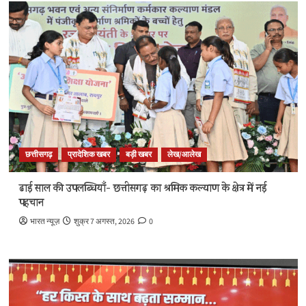
छत्तीसगढ़
प्रादेशिक खबर
बड़ी खबर
लेख/आलेख
ढाई साल की उपलब्धियाँ- छत्तीसगढ़ का श्रमिक कल्याण के क्षेत्र में नई
पहचान
भारत न्यूज़
शुक्र 7 अगस्त, 2026
0