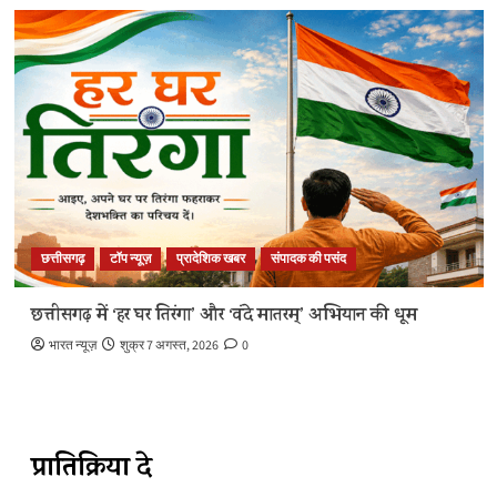
छत्तीसगढ़
टॉप न्यूज़
प्रादेशिक खबर
संपादक की पसंद
छत्तीसगढ़ में ‘हर घर तिरंगा’ और ‘वंदे मातरम्’ अभियान की धूम
भारत न्यूज़
शुक्र 7 अगस्त, 2026
0
प्रातिक्रिया दे