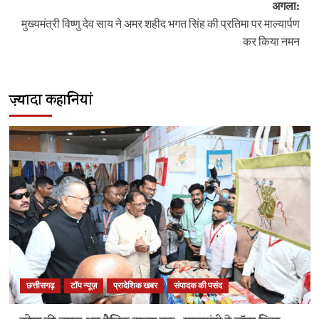
अगला:
मुख्यमंत्री विष्णु देव साय ने अमर शहीद भगत सिंह की प्रतिमा पर माल्यार्पण
कर किया नमन
ज़्यादा कहानियां
छत्तीसगढ़
टॉप न्यूज़
प्रादेशिक खबर
संपादक की पसंद