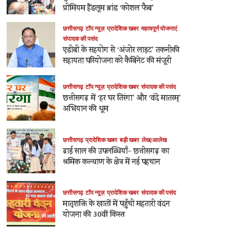
प्रीमियम हैंडलूम ब्रांड ‘कोशल फैब’
छत्तीसगढ़
टॉप न्यूज़
प्रादेशिक खबर
महत्वपूर्ण योजनाएं
संपादक की पसंद
एडीबी के सहयोग से ‘अंजोर लाइट’ तकनीकी
सहायता परियोजना को कैबिनेट की मंजूरी
छत्तीसगढ़
टॉप न्यूज़
प्रादेशिक खबर
संपादक की पसंद
छत्तीसगढ़ में ‘हर घर तिरंगा’ और ‘वंदे मातरम्’
अभियान की धूम
छत्तीसगढ़
प्रादेशिक खबर
बड़ी खबर
लेख/आलेख
ढाई साल की उपलब्धियाँ- छत्तीसगढ़ का
श्रमिक कल्याण के क्षेत्र में नई पहचान
छत्तीसगढ़
टॉप न्यूज़
प्रादेशिक खबर
संपादक की पसंद
मातृशक्ति के खातों में पहुँची महतारी वंदन
योजना की 30वीं किस्त