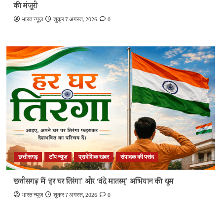
की मंजूरी
भारत न्यूज़
शुक्र 7 अगस्त, 2026
0
छत्तीसगढ़
टॉप न्यूज़
प्रादेशिक खबर
संपादक की पसंद
छत्तीसगढ़ में ‘हर घर तिरंगा’ और ‘वंदे मातरम्’ अभियान की धूम
भारत न्यूज़
शुक्र 7 अगस्त, 2026
0