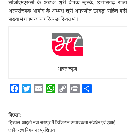
सीजीएमएससी के अध्यक्ष श्री दीपक म्हस्के, छत्तीसगढ़ राज्य
अल्पसंख्यक आयोग के अध्यक्ष श्री अमरजीत छाबड़ा सहित बड़ी
संख्या में गणमान्य नागरिक उपस्थित थे।
भारत न्यूज़
Facebook
Twitter
Email
WhatsApp
Copy
Print
Share
Link
पोस्ट
पिछला:
नेविगेशन
ट्रिपल-आईटी नवा रायपुर में डिजिटल उत्पादकता संवर्धन एवं एआई
एकीकरण विषय पर प्रशिक्षण