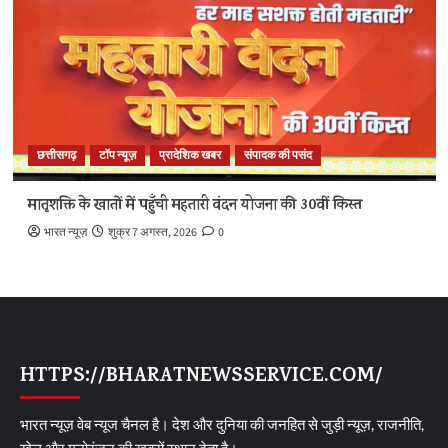
छत्तीसगढ़
टॉप न्यूज़
प्रादेशिक खबर
संपादक की पसंद
मातृशक्ति के खातों में पहुँची महतारी वंदन योजना की 30वीं किस्त
भारत न्यूज़
शुक्र 7 अगस्त, 2026
0
HTTPS://BHARATNEWSSERVICE.COM/
भारत न्यूज़ वेब न्यूज चैनल है। देश और दुनिया की जनहित से जुड़ी न्यूज़, राजनीति,