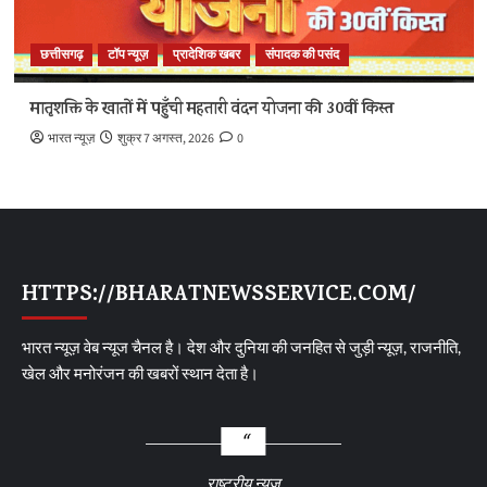
छत्तीसगढ़
टॉप न्यूज़
प्रादेशिक खबर
संपादक की पसंद
मातृशक्ति के खातों में पहुँची महतारी वंदन योजना की 30वीं किस्त
भारत न्यूज़
शुक्र 7 अगस्त, 2026
0
HTTPS://BHARATNEWSSERVICE.COM/
भारत न्यूज़ वेब न्यूज चैनल है। देश और दुनिया की जनहित से जुड़ी न्यूज़, राजनीति,
खेल और मनोरंजन की खबरों स्थान देता है।
राष्ट्रीय न्यूज़