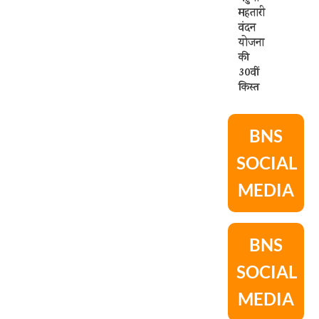
महतारी
वंदन
योजना
की
30वीं
किस्त
BNS
SOCIAL
MEDIA
BNS
SOCIAL
MEDIA