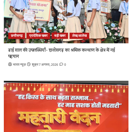
छत्तीसगढ़
प्रादेशिक खबर
बड़ी खबर
लेख/आलेख
ढाई साल की उपलब्धियाँ- छत्तीसगढ़ का श्रमिक कल्याण के क्षेत्र में नई
पहचान
भारत न्यूज़
शुक्र 7 अगस्त, 2026
0