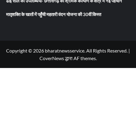
ढाई साल की उपलब्धियाँ- छत्तीसगढ़ का श्रमिक कल्याण के क्षेत्र में नई पहचान
मातृशक्ति के खातों में पहुँची महतारी वंदन योजना की 30वीं किस्त
Copyright © 2026 bharatnewsservice. All Rights Reserved.
|
CoverNews
द्धारा AF themes.