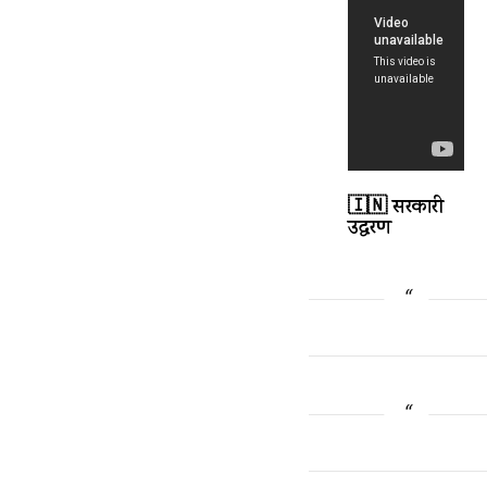
🇮🇳 सरकारी
उद्धरण