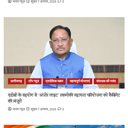
भारत न्यूज़
शुक्र 7 अगस्त, 2026
0
छत्तीसगढ़
टॉप न्यूज़
प्रादेशिक खबर
महत्वपूर्ण योजनाएं
संपादक की पसंद
एडीबी के सहयोग से ‘अंजोर लाइट’ तकनीकी सहायता परियोजना को कैबिनेट
की मंजूरी
भारत न्यूज़
शुक्र 7 अगस्त, 2026
0