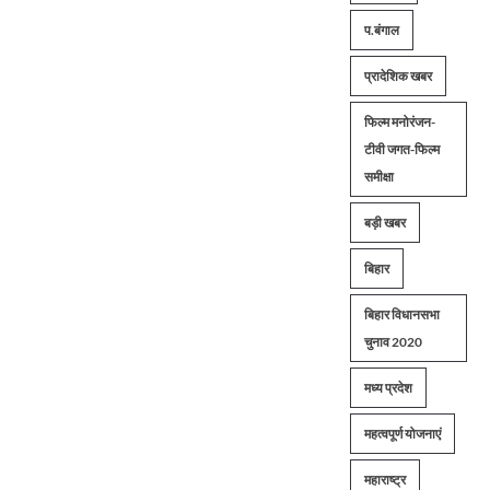
प.बंगाल
प्रादेशिक खबर
फिल्म मनोरंजन-
टीवी जगत-फिल्म
समीक्षा
बड़ी खबर
बिहार
बिहार विधानसभा
चुनाव 2020
मध्य प्रदेश
महत्वपूर्ण योजनाएं
महाराष्ट्र