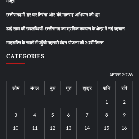
मंजूरी
छत्तीसगढ़ में ‘हर घर तिरंगा’ और ‘वंदे मातरम्’ अभियान की धूम
ढाई साल की उपलब्धियाँ- छत्तीसगढ़ का श्रमिक कल्याण के क्षेत्र में नई पहचान
मातृशक्ति के खातों में पहुँची महतारी वंदन योजना की 30वीं किस्त
CATEGORIES
अगस्त 2026
सोम
मंगल
बुध
गुरु
शुक्र
शनि
रवि
1
2
3
4
5
6
7
8
9
10
11
12
13
14
15
16