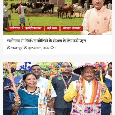
छत्तीसगढ़
प्रादेशिक खबर
बड़ी खबर
संपादक की पसंद
छत्तीसगढ़ में निराश्रित मवेशियों के संरक्षण के लिए बड़ी पहल
भारत न्यूज़
बुध 5 अगस्त, 2026
0