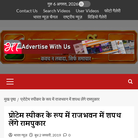
छोड़कर
गुरु 6 अगस्त, 2026
Contact Us
Search Videos
User Videos
फोटो गैलेरी
सामग्री
भारत न्यूज़ चैनल
राष्ट्रीय न्यूज़
विडियो गैलेरी
पर
जाएँ
प्राथमिक
सूची
मुख पृष्ठ
प्रोटेम स्पीकर के रूप में राजभवन में शपथ लेंगे रामपुकार
प्रोटेम स्पीकर के रूप में राजभवन में शपथ
लेंगे रामपुकार
भारत न्यूज़
बुध 2 जनवरी, 2019
0