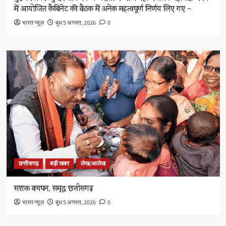
में आयोजित कैबिनेट की बैठक में अनेक महत्वपूर्ण निर्णय लिए गए –
भारत न्यूज़
बुध 5 अगस्त, 2026
0
छत्तीसगढ़
बड़ी खबर
लेख/आलेख
सशक्त बचपन, समृद्ध छत्तीसगढ़
भारत न्यूज़
बुध 5 अगस्त, 2026
0