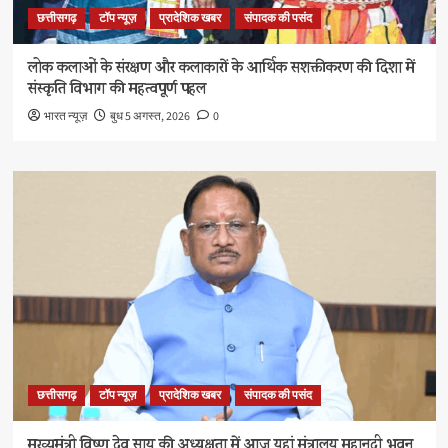
छत्तीसगढ़
टॉप न्यूज़
प्रादेशिक खबर
संपादक की पसंद
लोक कलाओं के संरक्षण और कलाकारों के आर्थिक सशक्तीकरण की दिशा में
संस्कृति विभाग की महत्वपूर्ण पहल
भारत न्यूज़
बुध 5 अगस्त, 2026
0
छत्तीसगढ़
टॉप न्यूज़
प्रादेशिक खबर
संपादक की पसंद
मुख्यमंत्री विष्णु देव साय की अध्यक्षता में आज यहां मंत्रालय महानदी भवन