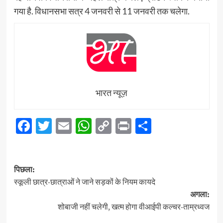
गया है. विधानसभा सत्र 4 जनवरी से 11 जनवरी तक चलेगा.
भारत न्यूज़
Facebook
Twitter
Email
WhatsApp
Copy
Print
Share
Link
पोस्ट
पिछला:
नेविगेशन
स्कूली छात्र-छात्राओं ने जाने सड़कों के नियम कायदे
अगला:
शोबाजी नहीं चलेगी, खत्म होगा वीआईपी कल्चर-ताम्रध्वज