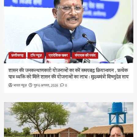
छत्तीसगढ़
टॉप न्यूज़
प्रादेशिक खबर
संपादक की पसंद
शासन की जनकल्याणकारी योजनाओं का करें समयबद्ध क्रियान्वयन , प्रत्येक
पात्र व्यक्ति को मिले शासन की योजनाओं का लाभ : मुख्यमंत्री विष्णुदेव साय
भारत न्यूज़
गुरु 6 अगस्त, 2026
0