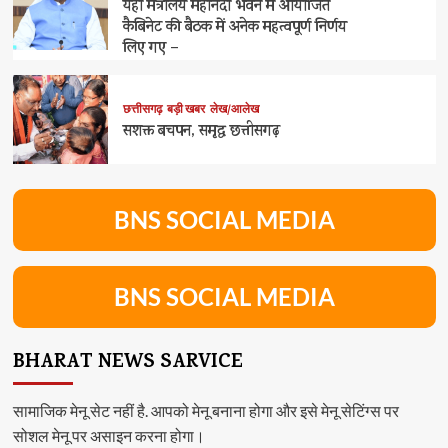
यहां मंत्रालय महानदी भवन में आयोजित
कैबिनेट की बैठक में अनेक महत्वपूर्ण निर्णय
लिए गए –
छत्तीसगढ़
बड़ी खबर
लेख/आलेख
सशक्त बचपन, समृद्ध छत्तीसगढ़
BNS SOCIAL MEDIA
BNS SOCIAL MEDIA
BHARAT NEWS SARVICE
सामाजिक मेनू सेट नहीं है. आपको मेनू बनाना होगा और इसे मेनू सेटिंग्स पर
सोशल मेनू पर असाइन करना होगा।