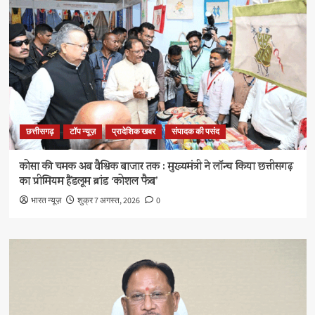
छत्तीसगढ़
टॉप न्यूज़
प्रादेशिक खबर
संपादक की पसंद
कोसा की चमक अब वैश्विक बाजार तक : मुख्यमंत्री ने लॉन्च किया छत्तीसगढ़
का प्रीमियम हैंडलूम ब्रांड ‘कोशल फैब’
भारत न्यूज़
शुक्र 7 अगस्त, 2026
0