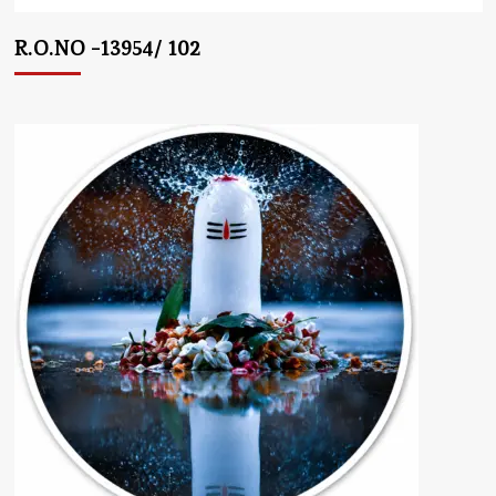
R.O.NO -13954/ 102