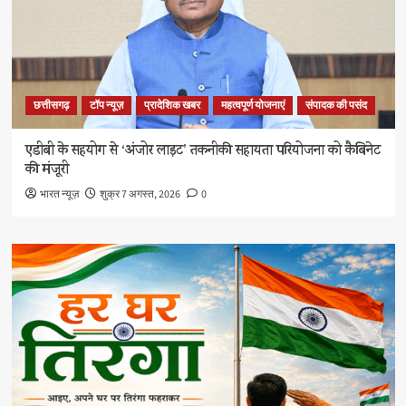
छत्तीसगढ़
टॉप न्यूज़
प्रादेशिक खबर
महत्वपूर्ण योजनाएं
संपादक की पसंद
एडीबी के सहयोग से ‘अंजोर लाइट’ तकनीकी सहायता परियोजना को कैबिनेट
की मंजूरी
भारत न्यूज़
शुक्र 7 अगस्त, 2026
0