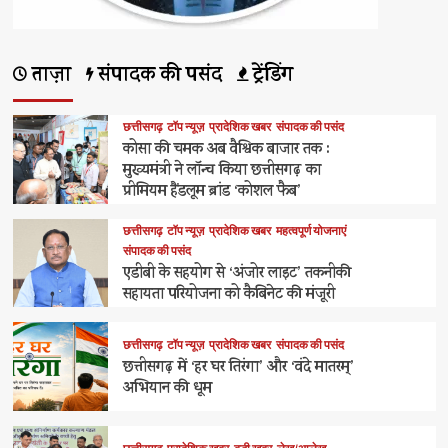
ताज़ा
संपादक की पसंद
ट्रेंडिंग
छत्तीसगढ़
टॉप न्यूज़
प्रादेशिक खबर
संपादक की पसंद
कोसा की चमक अब वैश्विक बाजार तक :
मुख्यमंत्री ने लॉन्च किया छत्तीसगढ़ का
प्रीमियम हैंडलूम ब्रांड ‘कोशल फैब’
छत्तीसगढ़
टॉप न्यूज़
प्रादेशिक खबर
महत्वपूर्ण योजनाएं
संपादक की पसंद
एडीबी के सहयोग से ‘अंजोर लाइट’ तकनीकी
सहायता परियोजना को कैबिनेट की मंजूरी
छत्तीसगढ़
टॉप न्यूज़
प्रादेशिक खबर
संपादक की पसंद
छत्तीसगढ़ में ‘हर घर तिरंगा’ और ‘वंदे मातरम्’
अभियान की धूम