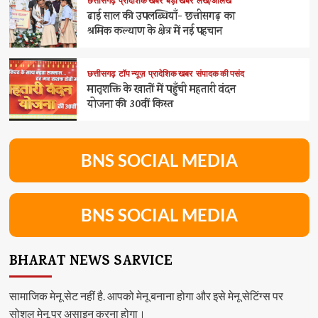
छत्तीसगढ़
प्रादेशिक खबर
बड़ी खबर
लेख/आलेख
ढाई साल की उपलब्धियाँ- छत्तीसगढ़ का
श्रमिक कल्याण के क्षेत्र में नई पहचान
छत्तीसगढ़
टॉप न्यूज़
प्रादेशिक खबर
संपादक की पसंद
मातृशक्ति के खातों में पहुँची महतारी वंदन
योजना की 30वीं किस्त
BNS SOCIAL MEDIA
BNS SOCIAL MEDIA
BHARAT NEWS SARVICE
सामाजिक मेनू सेट नहीं है. आपको मेनू बनाना होगा और इसे मेनू सेटिंग्स पर
सोशल मेनू पर असाइन करना होगा।