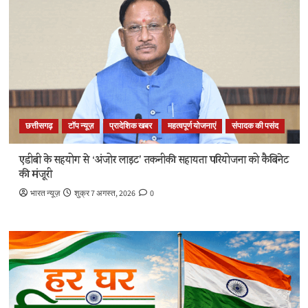
छत्तीसगढ़
टॉप न्यूज़
प्रादेशिक खबर
महत्वपूर्ण योजनाएं
संपादक की पसंद
एडीबी के सहयोग से ‘अंजोर लाइट’ तकनीकी सहायता परियोजना को कैबिनेट
की मंजूरी
भारत न्यूज़
शुक्र 7 अगस्त, 2026
0