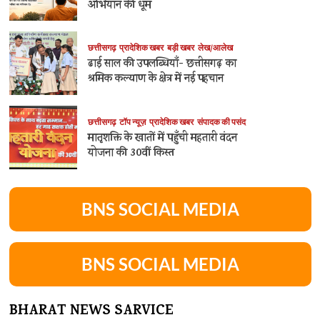
अभियान की धूम
छत्तीसगढ़
प्रादेशिक खबर
बड़ी खबर
लेख/आलेख
ढाई साल की उपलब्धियाँ- छत्तीसगढ़ का
श्रमिक कल्याण के क्षेत्र में नई पहचान
छत्तीसगढ़
टॉप न्यूज़
प्रादेशिक खबर
संपादक की पसंद
मातृशक्ति के खातों में पहुँची महतारी वंदन
योजना की 30वीं किस्त
BNS SOCIAL MEDIA
BNS SOCIAL MEDIA
BHARAT NEWS SARVICE