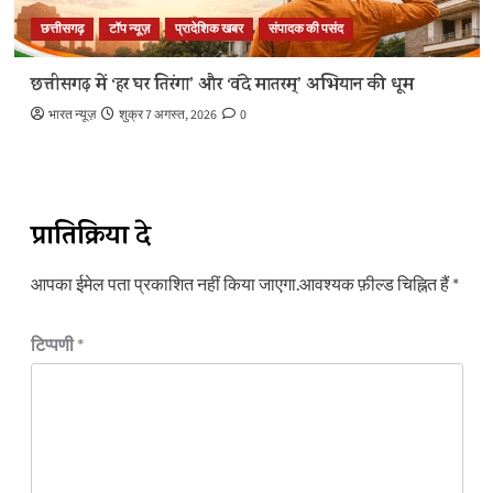
छत्तीसगढ़
टॉप न्यूज़
प्रादेशिक खबर
संपादक की पसंद
छत्तीसगढ़ में ‘हर घर तिरंगा’ और ‘वंदे मातरम्’ अभियान की धूम
भारत न्यूज़
शुक्र 7 अगस्त, 2026
0
प्रातिक्रिया दे
आपका ईमेल पता प्रकाशित नहीं किया जाएगा.
आवश्यक फ़ील्ड चिह्नित हैं
*
टिप्पणी
*