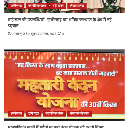
छत्तीसगढ़
प्रादेशिक खबर
बड़ी खबर
लेख/आलेख
ढाई साल की उपलब्धियाँ- छत्तीसगढ़ का श्रमिक कल्याण के क्षेत्र में नई
पहचान
भारत न्यूज़
शुक्र 7 अगस्त, 2026
0
छत्तीसगढ़
टॉप न्यूज़
प्रादेशिक खबर
संपादक की पसंद