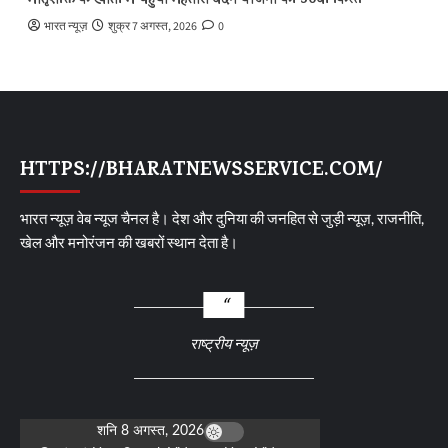
मातृशक्ति के खातों में पहुँची महतारी वंदन योजना की 30वीं किस्त
भारत न्यूज़
शुक्र 7 अगस्त, 2026
0
HTTPS://BHARATNEWSSERVICE.COM/
भारत न्यूज़ वेब न्यूज चैनल है। देश और दुनिया की जनहित से जुड़ी न्यूज़, राजनीति,
खेल और मनोरंजन की खबरों स्थान देता है।
राष्ट्रीय न्यूज़