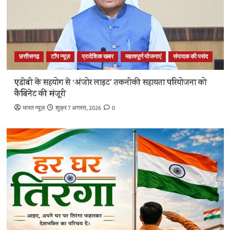
छत्तीसगढ़
टॉप न्यूज़
प्रादेशिक खबर
महत्वपूर्ण योजनाएं
संपादक की पसंद
एडीबी के सहयोग से ‘अंजोर लाइट’ तकनीकी सहायता परियोजना को
कैबिनेट की मंजूरी
भारत न्यूज़
शुक्र 7 अगस्त, 2026
0