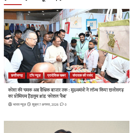
छत्तीसगढ़
टॉप न्यूज़
प्रादेशिक खबर
संपादक की पसंद
कोसा की चमक अब वैश्विक बाजार तक : मुख्यमंत्री ने लॉन्च किया छत्तीसगढ़
का प्रीमियम हैंडलूम ब्रांड ‘कोशल फैब’
भारत न्यूज़
शुक्र 7 अगस्त, 2026
0