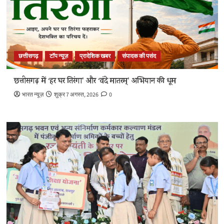
छत्तीसगढ़
टॉप न्यूज़
प्रादेशिक खबर
संपादक की पसंद
छत्तीसगढ़ में ‘हर घर तिरंगा’ और ‘वंदे मातरम्’ अभियान की धूम
भारत न्यूज़
शुक्र 7 अगस्त, 2026
0