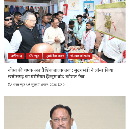
छत्तीसगढ़
टॉप न्यूज़
प्रादेशिक खबर
संपादक की पसंद
कोसा की चमक अब वैश्विक बाजार तक : मुख्यमंत्री ने लॉन्च किया
छत्तीसगढ़ का प्रीमियम हैंडलूम ब्रांड ‘कोशल फैब’
भारत न्यूज़
शुक्र 7 अगस्त, 2026
0