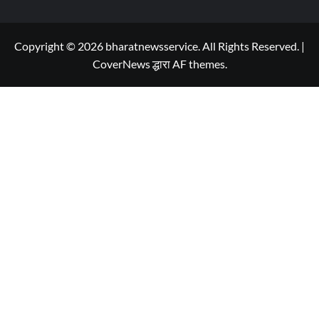
Copyright © 2026 bharatnewsservice. All Rights Reserved.
|
CoverNews
द्धारा AF themes.