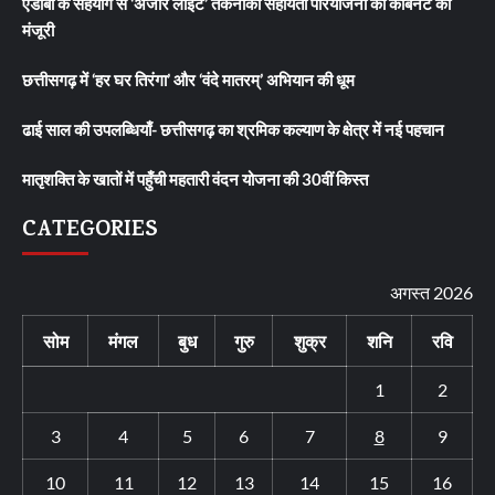
एडीबी के सहयोग से ‘अंजोर लाइट’ तकनीकी सहायता परियोजना को कैबिनेट की
मंजूरी
छत्तीसगढ़ में ‘हर घर तिरंगा’ और ‘वंदे मातरम्’ अभियान की धूम
ढाई साल की उपलब्धियाँ- छत्तीसगढ़ का श्रमिक कल्याण के क्षेत्र में नई पहचान
मातृशक्ति के खातों में पहुँची महतारी वंदन योजना की 30वीं किस्त
CATEGORIES
अगस्त 2026
सोम
मंगल
बुध
गुरु
शुक्र
शनि
रवि
1
2
3
4
5
6
7
8
9
10
11
12
13
14
15
16