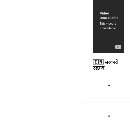
🇮🇳 सरकारी
उद्धरण