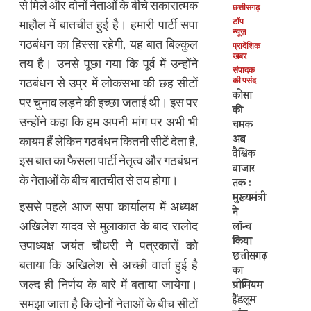
से मिले और दोनों नेताओं के बीचे सकारात्मक
छत्तीसगढ़
टॉप
माहौल में बातचीत हुई है। हमारी पार्टी सपा
न्यूज़
गठबंधन का हिस्सा रहेगी, यह बात बिल्कुल
प्रादेशिक
खबर
तय है। उनसे पूछा गया कि पूर्व में उन्होंने
संपादक
की पसंद
गठबंधन से उप्र में लोकसभा की छह सीटों
कोसा
पर चुनाव लड़ने की इच्छा जताई थी। इस पर
की
उन्होंने कहा कि हम अपनी मांग पर अभी भी
चमक
अब
कायम हैं लेकिन गठबंधन कितनी सीटें देता है,
वैश्विक
इस बात का फैसला पार्टी नेतृत्व और गठबंधन
बाजार
के नेताओं के बीच बातचीत से तय होगा।
तक :
मुख्यमंत्री
इससे पहले आज सपा कार्यालय में अध्यक्ष
ने
अखिलेश यादव से मुलाकात के बाद रालोद
लॉन्च
किया
उपाध्यक्ष जयंत चौधरी ने पत्रकारों को
छत्तीसगढ़
बताया कि अखिलेश से अच्छी वार्ता हुई है
का
जल्द ही निर्णय के बारे में बताया जायेगा।
प्रीमियम
हैंडलूम
समझा जाता है कि दोनों नेताओं के बीच सीटों