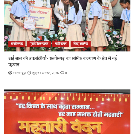
छत्तीसगढ़
प्रादेशिक खबर
बड़ी खबर
लेख/आलेख
ढाई साल की उपलब्धियाँ- छत्तीसगढ़ का श्रमिक कल्याण के क्षेत्र में नई
पहचान
भारत न्यूज़
शुक्र 7 अगस्त, 2026
0