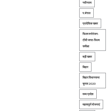
नवीनतम
प.बंगाल
प्रादेशिक खबर
फिल्म मनोरंजन-
टीवी जगत-फिल्म
समीक्षा
बड़ी खबर
बिहार
बिहार विधानसभा
चुनाव 2020
मध्य प्रदेश
महत्वपूर्ण योजनाएं