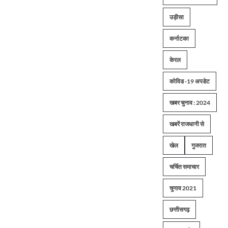
उड़ीसा
कर्नाटका
केरल
कोविड -19 अपडेट
खबर चुनाव : 2024
खबरें राजधानी से
खेल
गुजरात
चर्चित समाचार
चुनाव 2021
छत्तीसगढ़