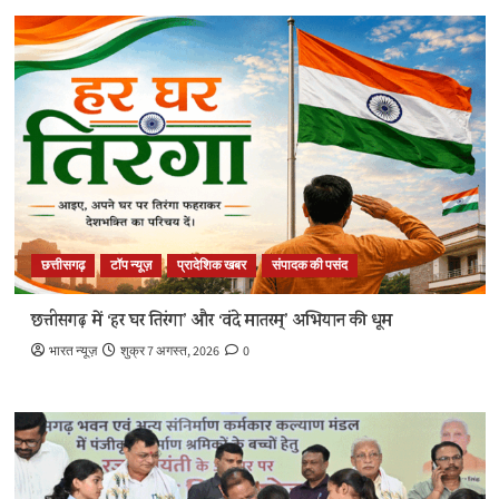
छत्तीसगढ़
टॉप न्यूज़
प्रादेशिक खबर
संपादक की पसंद
छत्तीसगढ़ में ‘हर घर तिरंगा’ और ‘वंदे मातरम्’ अभियान की धूम
भारत न्यूज़
शुक्र 7 अगस्त, 2026
0