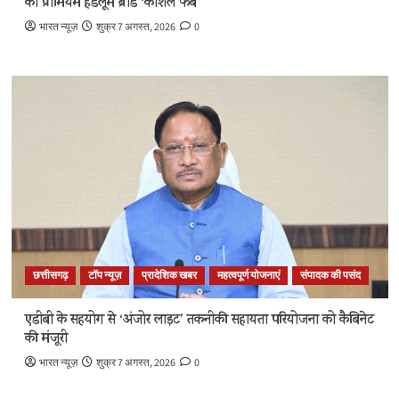
का प्रीमियम हैंडलूम ब्रांड ‘कोशल फैब’
भारत न्यूज़
शुक्र 7 अगस्त, 2026
0
छत्तीसगढ़
टॉप न्यूज़
प्रादेशिक खबर
महत्वपूर्ण योजनाएं
संपादक की पसंद
एडीबी के सहयोग से ‘अंजोर लाइट’ तकनीकी सहायता परियोजना को कैबिनेट
की मंजूरी
भारत न्यूज़
शुक्र 7 अगस्त, 2026
0