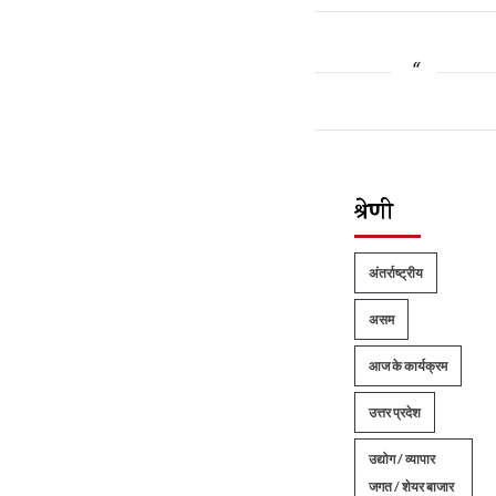
श्रेणी
अंतर्राष्ट्रीय
असम
आज के कार्यक्रम
उत्तर प्रदेश
उद्योग / व्यापार
जगत / शेयर बाजार