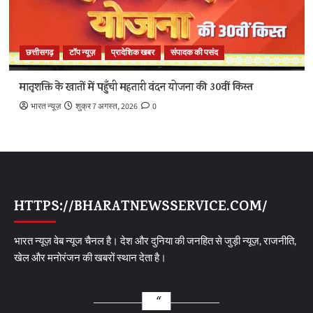
छत्तीसगढ़
टॉप न्यूज़
प्रादेशिक खबर
संपादक की पसंद
मातृशक्ति के खातों में पहुँची महतारी वंदन योजना की 30वीं किस्त
भारत न्यूज़
शुक्र 7 अगस्त, 2026
0
HTTPS://BHARATNEWSSERVICE.COM/
भारत न्यूज़ वेब न्यूज चैनल है। देश और दुनिया की जनहित से जुड़ी न्यूज़, राजनीति,
खेल और मनोरंजन की खबरों स्थान देता है।