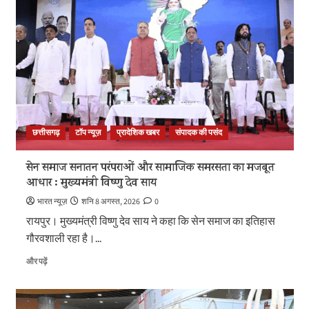
छत्तीसगढ़
टॉप न्यूज़
प्रादेशिक खबर
संपादक की पसंद
सेन समाज सनातन परंपराओं और सामाजिक समरसता का मजबूत
आधार : मुख्यमंत्री विष्णु देव साय
भारत न्यूज़
शनि 8 अगस्त, 2026
0
रायपुर। मुख्यमंत्री विष्णु देव साय ने कहा कि सेन समाज का इतिहास
गौरवशाली रहा है।...
सेन
और पढ़ें
समाज
सनातन
परंपराओं