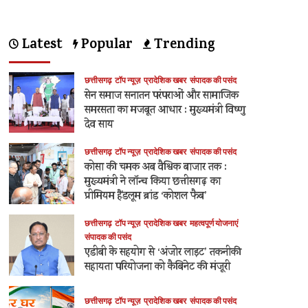
Latest
Popular
Trending
छत्तीसगढ़
टॉप न्यूज़
प्रादेशिक खबर
संपादक की पसंद
सेन समाज सनातन परंपराओं और सामाजिक
समरसता का मजबूत आधार : मुख्यमंत्री विष्णु
देव साय
छत्तीसगढ़
टॉप न्यूज़
प्रादेशिक खबर
संपादक की पसंद
कोसा की चमक अब वैश्विक बाजार तक :
मुख्यमंत्री ने लॉन्च किया छत्तीसगढ़ का
प्रीमियम हैंडलूम ब्रांड ‘कोशल फैब’
छत्तीसगढ़
टॉप न्यूज़
प्रादेशिक खबर
महत्वपूर्ण योजनाएं
संपादक की पसंद
एडीबी के सहयोग से ‘अंजोर लाइट’ तकनीकी
सहायता परियोजना को कैबिनेट की मंजूरी
छत्तीसगढ़
टॉप न्यूज़
प्रादेशिक खबर
संपादक की पसंद