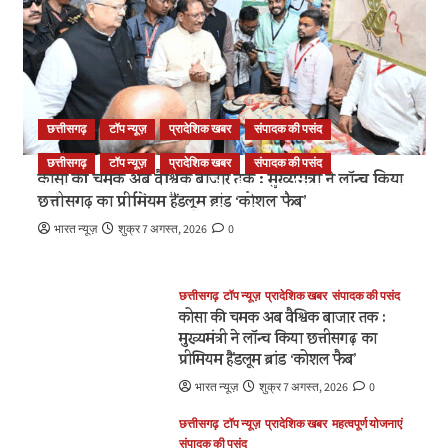
छत्तीसगढ़
टॉप न्यूज़
प्रादेशिक खबर
संपादक की पसंद
छत्तीसगढ़
टॉप न्यूज़
प्रादेशिक खबर
संपादक की पसंद
कोसा की चमक अब वैश्विक बाजार तक : मुख्यमंत्री ने लॉन्च किया
सेन समाज सनातन परंपराओं और सामाजिक समरसता का
छत्तीसगढ़ का प्रीमियम हैंडलूम ब्रांड ‘कोशल फैब’
मजबूत आधार : मुख्यमंत्री विष्णु देव साय
भारत न्यूज़
शुक्र 7 अगस्त, 2026
0
भारत न्यूज़
शनि 8 अगस्त, 2026
0
छत्तीसगढ़
टॉप न्यूज़
प्रादेशिक खबर
संपादक की पसंद
कोसा की चमक अब वैश्विक बाजार तक :
मुख्यमंत्री ने लॉन्च किया छत्तीसगढ़ का
प्रीमियम हैंडलूम ब्रांड ‘कोशल फैब’
भारत न्यूज़
शुक्र 7 अगस्त, 2026
0
छत्तीसगढ़
टॉप न्यूज़
प्रादेशिक खबर
महत्वपूर्ण योजनाएं
संपादक की पसंद