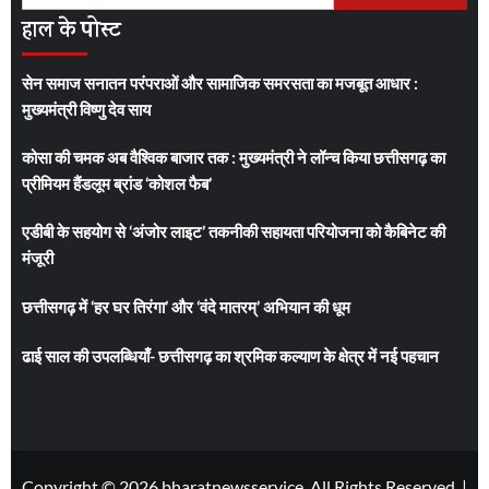
को
हाल के पोस्ट
खोजें:
सेन समाज सनातन परंपराओं और सामाजिक समरसता का मजबूत आधार :
मुख्यमंत्री विष्णु देव साय
कोसा की चमक अब वैश्विक बाजार तक : मुख्यमंत्री ने लॉन्च किया छत्तीसगढ़ का
प्रीमियम हैंडलूम ब्रांड ‘कोशल फैब’
एडीबी के सहयोग से ‘अंजोर लाइट’ तकनीकी सहायता परियोजना को कैबिनेट की
मंजूरी
छत्तीसगढ़ में ‘हर घर तिरंगा’ और ‘वंदे मातरम्’ अभियान की धूम
ढाई साल की उपलब्धियाँ- छत्तीसगढ़ का श्रमिक कल्याण के क्षेत्र में नई पहचान
Copyright © 2026 bharatnewsservice. All Rights Reserved.
|