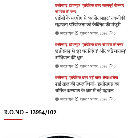
छत्तीसगढ़
टॉप न्यूज़
प्रादेशिक खबर
महत्वपूर्ण योजनाएं
संपादक की पसंद
एडीबी के सहयोग से ‘अंजोर लाइट’ तकनीकी
सहायता परियोजना को कैबिनेट की मंजूरी
भारत न्यूज़
शुक्र 7 अगस्त, 2026
0
छत्तीसगढ़
टॉप न्यूज़
प्रादेशिक खबर
संपादक की पसंद
छत्तीसगढ़ में ‘हर घर तिरंगा’ और ‘वंदे मातरम्’
अभियान की धूम
भारत न्यूज़
शुक्र 7 अगस्त, 2026
0
छत्तीसगढ़
प्रादेशिक खबर
बड़ी खबर
लेख/आलेख
ढाई साल की उपलब्धियाँ- छत्तीसगढ़ का
श्रमिक कल्याण के क्षेत्र में नई पहचान
भारत न्यूज़
शुक्र 7 अगस्त, 2026
0
R.O.NO – 13954/102