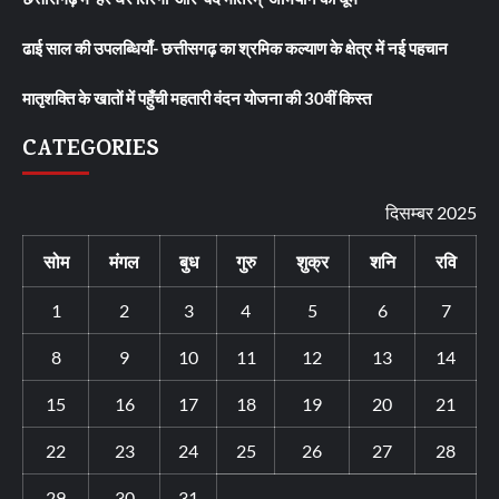
ढाई साल की उपलब्धियाँ- छत्तीसगढ़ का श्रमिक कल्याण के क्षेत्र में नई पहचान
मातृशक्ति के खातों में पहुँची महतारी वंदन योजना की 30वीं किस्त
CATEGORIES
दिसम्बर 2025
सोम
मंगल
बुध
गुरु
शुक्र
शनि
रवि
1
2
3
4
5
6
7
8
9
10
11
12
13
14
15
16
17
18
19
20
21
22
23
24
25
26
27
28
29
30
31