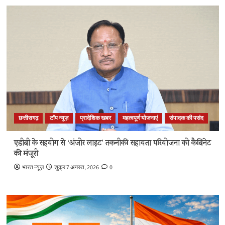
छत्तीसगढ़
टॉप न्यूज़
प्रादेशिक खबर
महत्वपूर्ण योजनाएं
संपादक की पसंद
एडीबी के सहयोग से ‘अंजोर लाइट’ तकनीकी सहायता परियोजना को कैबिनेट
की मंजूरी
भारत न्यूज़
शुक्र 7 अगस्त, 2026
0