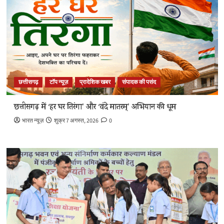
छत्तीसगढ़
टॉप न्यूज़
प्रादेशिक खबर
संपादक की पसंद
छत्तीसगढ़ में ‘हर घर तिरंगा’ और ‘वंदे मातरम्’ अभियान की धूम
भारत न्यूज़
शुक्र 7 अगस्त, 2026
0