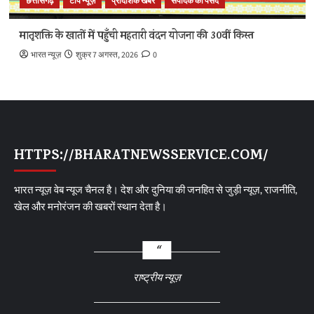
छत्तीसगढ़
टॉप न्यूज़
प्रादेशिक खबर
संपादक की पसंद
मातृशक्ति के खातों में पहुँची महतारी वंदन योजना की 30वीं किस्त
भारत न्यूज़
शुक्र 7 अगस्त, 2026
0
HTTPS://BHARATNEWSSERVICE.COM/
भारत न्यूज़ वेब न्यूज चैनल है। देश और दुनिया की जनहित से जुड़ी न्यूज़, राजनीति,
खेल और मनोरंजन की खबरों स्थान देता है।
राष्ट्रीय न्यूज़