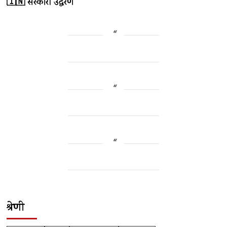
🇮🇳 सरकारी उद्धरण
श्रेणी