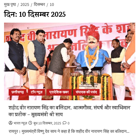
मुख पृष्ठ
2025
दिसम्बर
10
दिन:
10 दिसम्बर 2025
छत्तीसगढ़
टॉप न्यूज़
प्रादेशिक खबर
संपादक की पसंद
शहीद वीर नारायण सिंह का बलिदान, आत्मगौरव, संघर्ष और स्वाभिमान
का प्रतीक – मुख्यमंत्री श्री साय
भारत न्यूज़
बुध 10 दिसम्बर, 2025
0
रायपुर। मुख्यमंत्री विष्णु देव साय ने कहा है कि शहीद वीर नारायण सिंह का बलिदान...