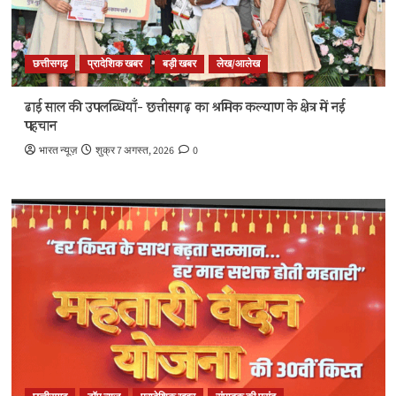
छत्तीसगढ़
प्रादेशिक खबर
बड़ी खबर
लेख/आलेख
ढाई साल की उपलब्धियाँ- छत्तीसगढ़ का श्रमिक कल्याण के क्षेत्र में नई
पहचान
भारत न्यूज़
शुक्र 7 अगस्त, 2026
0