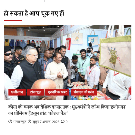
हो सकता है आप चूक गए हों
छत्तीसगढ़
टॉप न्यूज़
प्रादेशिक खबर
संपादक की पसंद
कोसा की चमक अब वैश्विक बाजार तक : मुख्यमंत्री ने लॉन्च किया छत्तीसगढ़
का प्रीमियम हैंडलूम ब्रांड ‘कोशल फैब’
भारत न्यूज़
शुक्र 7 अगस्त, 2026
0