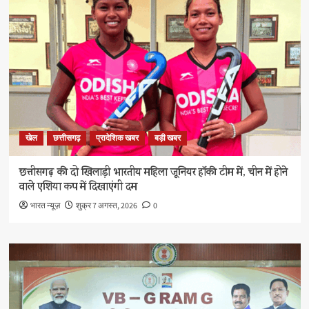
खेल
छत्तीसगढ़
प्रादेशिक खबर
बड़ी खबर
छत्तीसगढ़ की दो खिलाड़ी भारतीय महिला जूनियर हॉकी टीम में, चीन में होने
वाले एशिया कप में दिखाएंगी दम
भारत न्यूज़
शुक्र 7 अगस्त, 2026
0