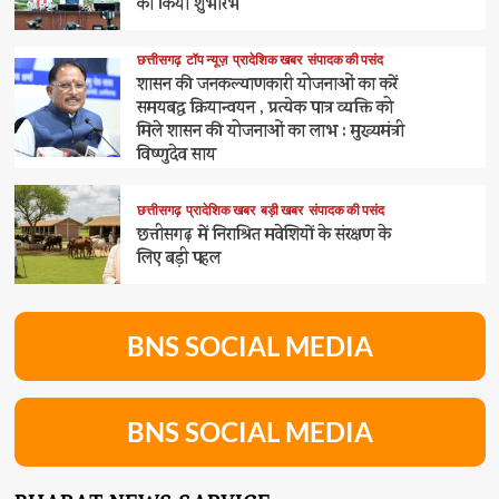
का किया शुभारंभ
छत्तीसगढ़
टॉप न्यूज़
प्रादेशिक खबर
संपादक की पसंद
शासन की जनकल्याणकारी योजनाओं का करें
समयबद्ध क्रियान्वयन , प्रत्येक पात्र व्यक्ति को
मिले शासन की योजनाओं का लाभ : मुख्यमंत्री
विष्णुदेव साय
छत्तीसगढ़
प्रादेशिक खबर
बड़ी खबर
संपादक की पसंद
छत्तीसगढ़ में निराश्रित मवेशियों के संरक्षण के
लिए बड़ी पहल
BNS SOCIAL MEDIA
BNS SOCIAL MEDIA