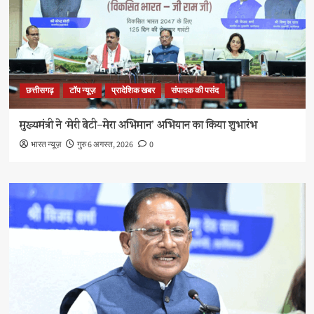
छत्तीसगढ़
टॉप न्यूज़
प्रादेशिक खबर
संपादक की पसंद
मुख्यमंत्री ने ‘मेरी बेटी–मेरा अभिमान’ अभियान का किया शुभारंभ
भारत न्यूज़
गुरु 6 अगस्त, 2026
0