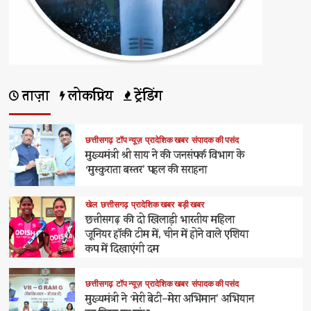
ताज़ा
लोकप्रिय
ट्रेंडिंग
छत्तीसगढ़
टॉप न्यूज़
प्रादेशिक खबर
संपादक की पसंद
मुख्यमंत्री श्री साय ने की जनसंपर्क विभाग के
‘मुस्कुराता बस्तर’ पहल की सराहना
खेल
छत्तीसगढ़
प्रादेशिक खबर
बड़ी खबर
छत्तीसगढ़ की दो खिलाड़ी भारतीय महिला
जूनियर हॉकी टीम में, चीन में होने वाले एशिया
कप में दिखाएंगी दम
छत्तीसगढ़
टॉप न्यूज़
प्रादेशिक खबर
संपादक की पसंद
मुख्यमंत्री ने ‘मेरी बेटी–मेरा अभिमान’ अभियान