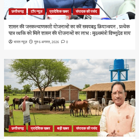
छत्तीसगढ़
टॉप न्यूज़
प्रादेशिक खबर
संपादक की पसंद
शासन की जनकल्याणकारी योजनाओं का करें समयबद्ध क्रियान्वयन , प्रत्येक
पात्र व्यक्ति को मिले शासन की योजनाओं का लाभ : मुख्यमंत्री विष्णुदेव साय
भारत न्यूज़
गुरु 6 अगस्त, 2026
0
छत्तीसगढ़
प्रादेशिक खबर
बड़ी खबर
संपादक की पसंद