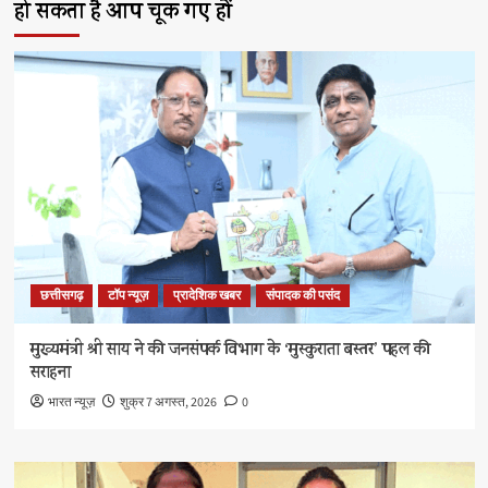
हो सकता है आप चूक गए हों
छत्तीसगढ़
टॉप न्यूज़
प्रादेशिक खबर
संपादक की पसंद
मुख्यमंत्री श्री साय ने की जनसंपर्क विभाग के ‘मुस्कुराता बस्तर’ पहल की
सराहना
भारत न्यूज़
शुक्र 7 अगस्त, 2026
0