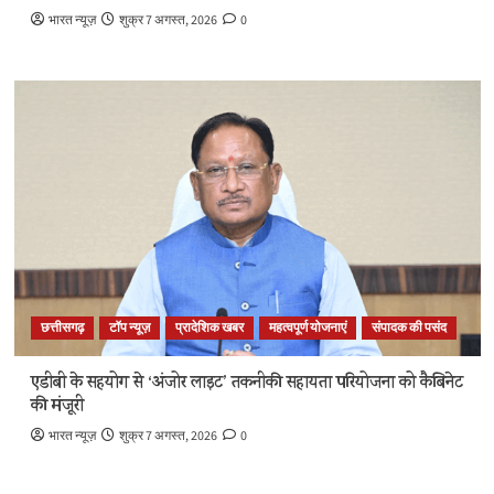
भारत न्यूज़
शुक्र 7 अगस्त, 2026
0
छत्तीसगढ़
टॉप न्यूज़
प्रादेशिक खबर
महत्वपूर्ण योजनाएं
संपादक की पसंद
एडीबी के सहयोग से ‘अंजोर लाइट’ तकनीकी सहायता परियोजना को कैबिनेट
की मंजूरी
भारत न्यूज़
शुक्र 7 अगस्त, 2026
0