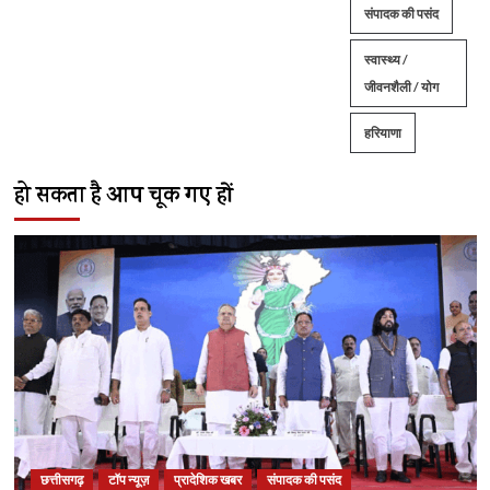
संपादक की पसंद
स्वास्थ्य /
जीवनशैली / योग
हरियाणा
हो सकता है आप चूक गए हों
छत्तीसगढ़
टॉप न्यूज़
प्रादेशिक खबर
संपादक की पसंद