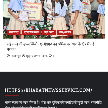
छत्तीसगढ़
प्रादेशिक खबर
बड़ी खबर
लेख/आलेख
ढाई साल की उपलब्धियाँ- छत्तीसगढ़ का श्रमिक कल्याण के क्षेत्र में नई
पहचान
भारत न्यूज़
शुक्र 7 अगस्त, 2026
0
HTTPS://BHARATNEWSSERVICE.COM/
भारत न्यूज़ वेब न्यूज चैनल है। देश और दुनिया की जनहित से जुड़ी न्यूज़, राजनीति,