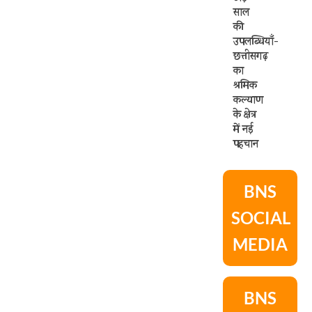
साल
की
उपलब्धियाँ-
छत्तीसगढ़
का
श्रमिक
कल्याण
के क्षेत्र
में नई
पहचान
BNS
SOCIAL
MEDIA
BNS