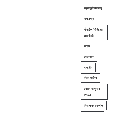
महत्वपूर्ण योजनाएं
महाराष्ट्र
मोबाईल / गैजेट्स /
तकनीकी
मौसम
राजस्थान
राष्ट्रीय
लेख/आलेख
लोकसभा चुनाव
2024
विज्ञान एवं तकनीक