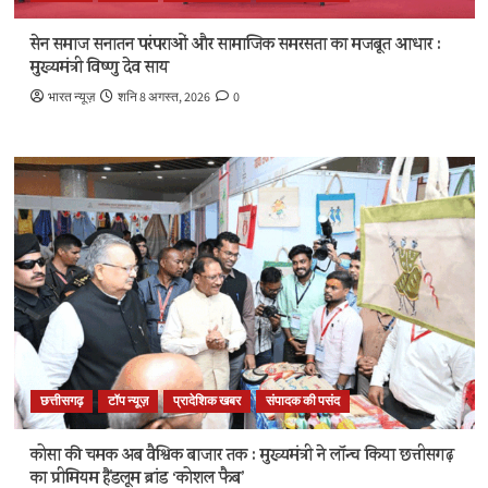
सेन समाज सनातन परंपराओं और सामाजिक समरसता का मजबूत आधार :
मुख्यमंत्री विष्णु देव साय
भारत न्यूज़
शनि 8 अगस्त, 2026
0
छत्तीसगढ़
टॉप न्यूज़
प्रादेशिक खबर
संपादक की पसंद
कोसा की चमक अब वैश्विक बाजार तक : मुख्यमंत्री ने लॉन्च किया छत्तीसगढ़
का प्रीमियम हैंडलूम ब्रांड ‘कोशल फैब’