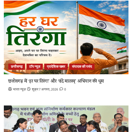
छत्तीसगढ़
टॉप न्यूज़
प्रादेशिक खबर
संपादक की पसंद
छत्तीसगढ़ में ‘हर घर तिरंगा’ और ‘वंदे मातरम्’ अभियान की धूम
भारत न्यूज़
शुक्र 7 अगस्त, 2026
0