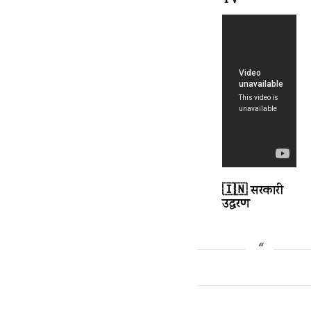
TV
🇮🇳 सरकारी
उद्धरण