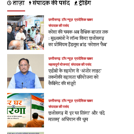
ताज़ा
संपादक की पसंद
ट्रेंडिंग
छत्तीसगढ़
टॉप न्यूज़
प्रादेशिक खबर
संपादक की पसंद
कोसा की चमक अब वैश्विक बाजार तक
: मुख्यमंत्री ने लॉन्च किया छत्तीसगढ़
का प्रीमियम हैंडलूम ब्रांड ‘कोशल फैब’
छत्तीसगढ़
टॉप न्यूज़
प्रादेशिक खबर
महत्वपूर्ण योजनाएं
संपादक की पसंद
एडीबी के सहयोग से ‘अंजोर लाइट’
तकनीकी सहायता परियोजना को
कैबिनेट की मंजूरी
छत्तीसगढ़
टॉप न्यूज़
प्रादेशिक खबर
संपादक की पसंद
छत्तीसगढ़ में ‘हर घर तिरंगा’ और ‘वंदे
मातरम्’ अभियान की धूम