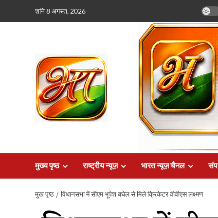
छोड़कर
शनि 8 अगस्त, 2026
सामग्री
पर
जाएँ
मुख्य पृष्ठ
राष्ट्रीय न्यूज़
भारत न्यूज़ चैनल
संप
मुख पृष्ठ
विधानसभा में सीएम भूपेश बघेल से मिले क्रिकेटर वीवीएस लक्ष्मण