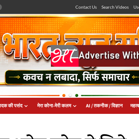
Contact Us
Search Videos
Us
ादक की पसंद
मेरा कोना-मेरी कलम
AI / तकनीक / विज्ञान
महत्व