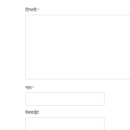
टिप्पणी
*
नाम
*
वेबसाईट