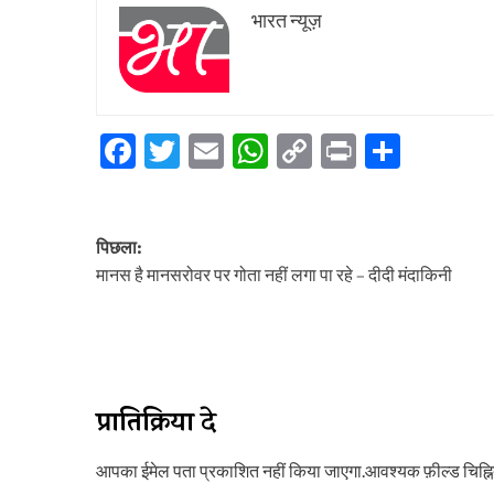
भारत न्यूज़
Facebook
Twitter
Email
WhatsApp
Copy
Print
Share
Link
पोस्ट
पिछला:
नेविगेशन
मानस है मानसरोवर पर गोता नहीं लगा पा रहे – दीदी मंदाकिनी
प्रातिक्रिया दे
आपका ईमेल पता प्रकाशित नहीं किया जाएगा.
आवश्यक फ़ील्ड चिह्नित