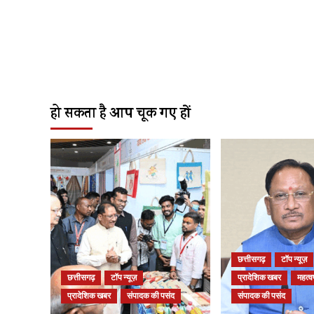
हो सकता है आप चूक गए हों
छत्तीसगढ़
टॉप न्यूज़
छत्तीसगढ़
टॉप न्यूज़
प्रादेशिक खबर
महत्वप
प्रादेशिक खबर
संपादक की पसंद
संपादक की पसंद