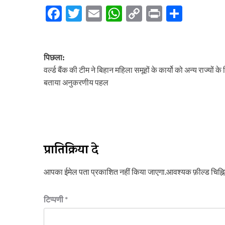
Facebook
Twitter
Email
WhatsApp
Copy
Print
Share
Link
पोस्ट
पिछला:
नेविगेशन
वर्ल्ड बैंक की टीम ने बिहान महिला समूहों के कार्यो को अन्य राज्यों के
बताया अनुकरणीय पहल
प्रातिक्रिया दे
आपका ईमेल पता प्रकाशित नहीं किया जाएगा.
आवश्यक फ़ील्ड चिह्नित
टिप्पणी
*