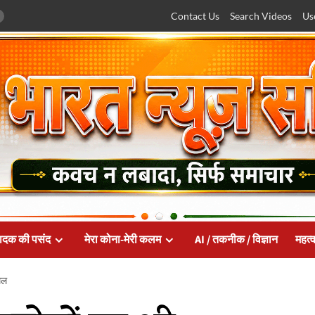
Contact Us
Search Videos
Us
ादक की पसंद
मेरा कोना-मेरी कलम
AI / तकनीक / विज्ञान
महत्व
घेल