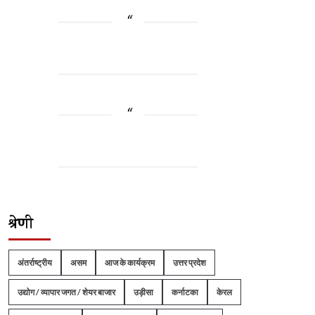
श्रेणी
अंतर्राष्ट्रीय
असम
आज के कार्यक्रम
उत्तर प्रदेश
उद्योग / व्यापार जगत / शेयर बाजार
उड़ीसा
कर्नाटका
केरल