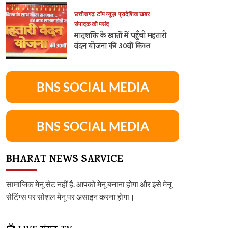
छत्तीसगढ़
टॉप न्यूज़
प्रादेशिक खबर
संपादक की पसंद
मातृशक्ति के खातों में पहुँची महतारी
वंदन योजना की 30वीं किस्त
BNS SOCIAL MEDIA
BNS SOCIAL MEDIA
BHARAT NEWS SARVICE
सामाजिक मेनू सेट नहीं है. आपको मेनू बनाना होगा और इसे मेनू
सेटिंग्स पर सोशल मेनू पर असाइन करना होगा।