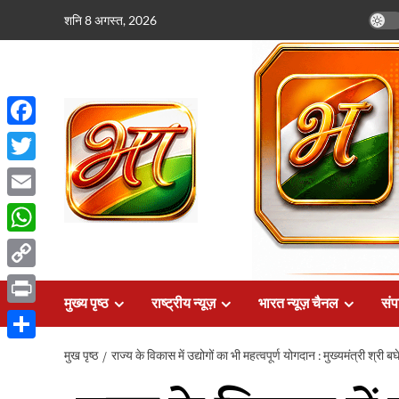
छोड़कर
शनि 8 अगस्त, 2026
सामग्री
पर
जाएँ
Facebook
Twitter
Email
WhatsApp
Copy
मुख्य पृष्ठ
राष्ट्रीय न्यूज़
भारत न्यूज़ चैनल
संप
Link
Print
Share
मुख पृष्ठ
राज्य के विकास में उद्योगों का भी महत्वपूर्ण योगदान : मुख्यमंत्री श्री ब