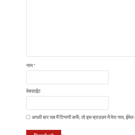
नाम
*
वेबसाईट
अगली बार जब मैं टिप्पणी करूँ, तो इस ब्राउज़र में मेरा नाम, ईम