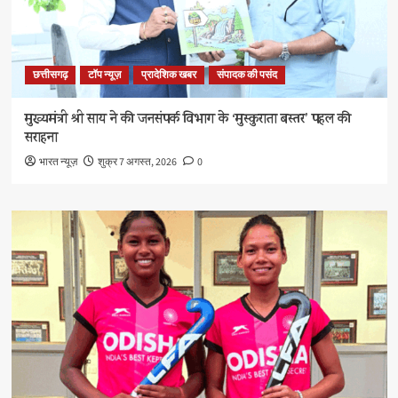
छत्तीसगढ़
टॉप न्यूज़
प्रादेशिक खबर
संपादक की पसंद
मुख्यमंत्री श्री साय ने की जनसंपर्क विभाग के ‘मुस्कुराता बस्तर’ पहल की
सराहना
भारत न्यूज़
शुक्र 7 अगस्त, 2026
0