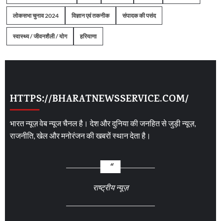
लोकसभा चुनाव 2024
विज्ञान एवं तकनीक
संपादक की पसंद
स्वास्थ्य / जीवनशैली / योग
हरियाणा
HTTPS://BHARATNEWSSERVICE.COM/
भारत न्यूज़ वेब न्यूज चैनल है। देश और दुनिया की जनहित से जुड़ी न्यूज़,
राजनीति, खेल और मनोरंजन की खबरों स्थान देता है।
राष्ट्रीय न्यूज़