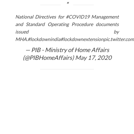
National Directives for
#COVID19
Management
and Standard Operating Procedure documents
issued by
MHA.
#lockdownindia
#lockdownextension
pic.twitter.c
— PIB - Ministry of Home Affairs
(@PIBHomeAffairs)
May 17, 2020