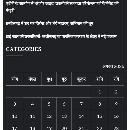
एडीबी के सहयोग से ‘अंजोर लाइट’ तकनीकी सहायता परियोजना को कैबिनेट की
मंजूरी
छत्तीसगढ़ में ‘हर घर तिरंगा’ और ‘वंदे मातरम्’ अभियान की धूम
ढाई साल की उपलब्धियाँ- छत्तीसगढ़ का श्रमिक कल्याण के क्षेत्र में नई पहचान
CATEGORIES
अगस्त 2026
सोम
मंगल
बुध
गुरु
शुक्र
शनि
रवि
1
2
3
4
5
6
7
8
9
10
11
12
13
14
15
16
17
18
19
20
21
22
23