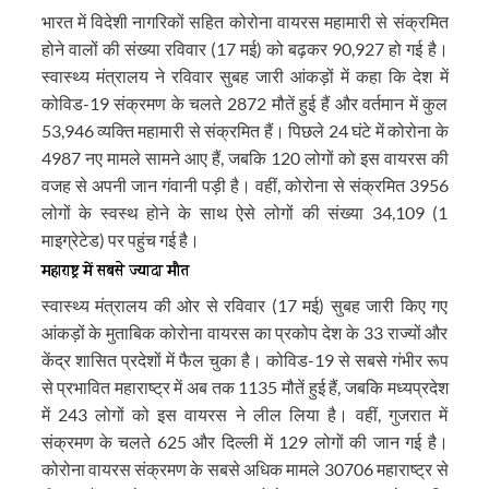
भारत में विदेशी नागरिकों सहित कोरोना वायरस महामारी से संक्रमित
होने वालों की संख्या रविवार (17 मई) को बढ़कर 90,927 हो गई है।
स्वास्थ्य मंत्रालय ने रविवार सुबह जारी आंकड़ों में कहा कि देश में
कोविड-19 संक्रमण के चलते 2872 मौतें हुई हैं और वर्तमान में कुल
53,946 व्यक्ति महामारी से संक्रमित हैं। पिछले 24 घंटे में कोरोना के
4987 नए मामले सामने आए हैं, जबकि 120 लोगों को इस वायरस की
वजह से अपनी जान गंवानी पड़ी है। वहीं, कोरोना से संक्रमित 3956
लोगों के स्वस्थ होने के साथ ऐसे लोगों की संख्या 34,109 (1
माइग्रेटेड) पर पहुंच गई है।
महाराष्ट्र में सबसे ज्यादा मौत
स्वास्थ्य मंत्रालय की ओर से रविवार (17 मई) सुबह जारी किए गए
आंकड़ों के मुताबिक कोरोना वायरस का प्रकोप देश के 33 राज्यों और
केंद्र शासित प्रदेशों में फैल चुका है। कोविड-19 से सबसे गंभीर रूप
से प्रभावित महाराष्ट्र में अब तक 1135 मौतें हुई हैं, जबकि मध्यप्रदेश
में 243 लोगों को इस वायरस ने लील लिया है। वहीं, गुजरात में
संक्रमण के चलते 625 और दिल्ली में 129 लोगों की जान गई है।
कोरोना वायरस संक्रमण के सबसे अधिक मामले 30706 महाराष्ट्र से