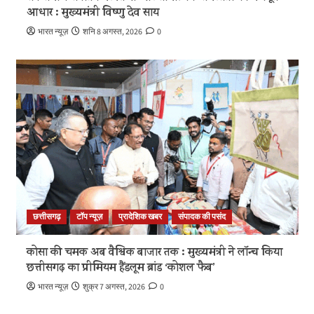
आधार : मुख्यमंत्री विष्णु देव साय
भारत न्यूज़
शनि 8 अगस्त, 2026
0
छत्तीसगढ़
टॉप न्यूज़
प्रादेशिक खबर
संपादक की पसंद
कोसा की चमक अब वैश्विक बाजार तक : मुख्यमंत्री ने लॉन्च किया
छत्तीसगढ़ का प्रीमियम हैंडलूम ब्रांड ‘कोशल फैब’
भारत न्यूज़
शुक्र 7 अगस्त, 2026
0