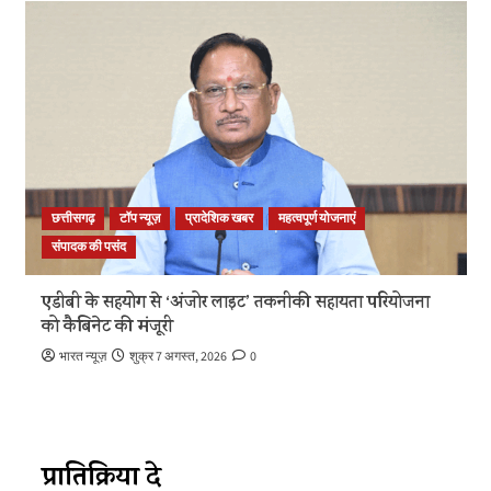
छत्तीसगढ़
टॉप न्यूज़
प्रादेशिक खबर
महत्वपूर्ण योजनाएं
संपादक की पसंद
एडीबी के सहयोग से ‘अंजोर लाइट’ तकनीकी सहायता परियोजना
को कैबिनेट की मंजूरी
भारत न्यूज़
शुक्र 7 अगस्त, 2026
0
प्रातिक्रिया दे