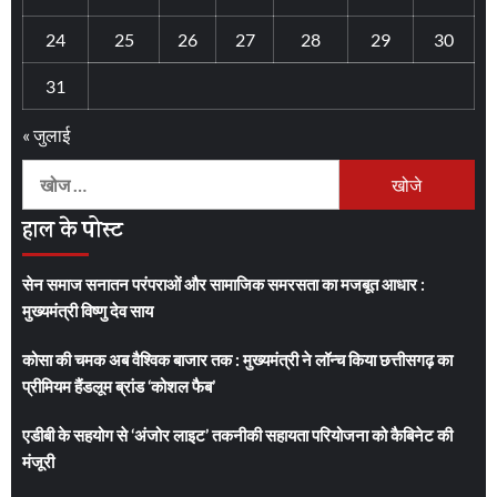
24
25
26
27
28
29
30
31
« जुलाई
निम्न
को
हाल के पोस्ट
खोजें:
सेन समाज सनातन परंपराओं और सामाजिक समरसता का मजबूत आधार :
मुख्यमंत्री विष्णु देव साय
कोसा की चमक अब वैश्विक बाजार तक : मुख्यमंत्री ने लॉन्च किया छत्तीसगढ़ का
प्रीमियम हैंडलूम ब्रांड ‘कोशल फैब’
एडीबी के सहयोग से ‘अंजोर लाइट’ तकनीकी सहायता परियोजना को कैबिनेट की
मंजूरी