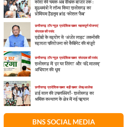
कोसा की चमक अब वैश्विक बाजार तक :
मुख्यमंत्री ने लॉन्च किया छत्तीसगढ़ का
प्रीमियम हैंडलूम ब्रांड ‘कोशल फैब’
छत्तीसगढ़
टॉप न्यूज़
प्रादेशिक खबर
महत्वपूर्ण योजनाएं
संपादक की पसंद
एडीबी के सहयोग से ‘अंजोर लाइट’ तकनीकी
सहायता परियोजना को कैबिनेट की मंजूरी
छत्तीसगढ़
टॉप न्यूज़
प्रादेशिक खबर
संपादक की पसंद
छत्तीसगढ़ में ‘हर घर तिरंगा’ और ‘वंदे मातरम्’
अभियान की धूम
छत्तीसगढ़
प्रादेशिक खबर
बड़ी खबर
लेख/आलेख
ढाई साल की उपलब्धियाँ- छत्तीसगढ़ का
श्रमिक कल्याण के क्षेत्र में नई पहचान
BNS SOCIAL MEDIA