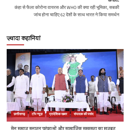
अगला:
कंहा से फैला कोरोना वायरस और WHO की क्या रही भूमिका, सबकी
जांच होना चाहिए 62 देशों के साथ भारत ने किया समर्थन
ज़्यादा कहानियां
छत्तीसगढ़
टॉप न्यूज़
प्रादेशिक खबर
संपादक की पसंद
सेन समाज सनातन परंपराओं और सामाजिक समरसता का मजबूत