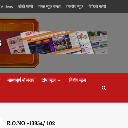
 Videos
फोटो गैलेरी
भारत न्यूज़ चैनल
राष्ट्रीय न्यूज़
विडियो गैलेरी
न
महत्वपूर्ण योजनाएं
टॉप न्यूज़
विशेष न्यूज़
R.O.NO -13954/ 102