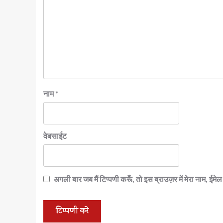
नाम
*
वेबसाईट
अगली बार जब मैं टिप्पणी करूँ, तो इस ब्राउज़र में मेरा नाम, ईम