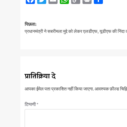
Link
पोस्ट
पिछला:
नेविगेशन
प्रधानमंत्री ने सबरीमला मुद्दे को लेकर एलडीएफ, यूडीएफ की निंदा 
प्रातिक्रिया दे
आपका ईमेल पता प्रकाशित नहीं किया जाएगा.
आवश्यक फ़ील्ड चिह्नि
टिप्पणी
*