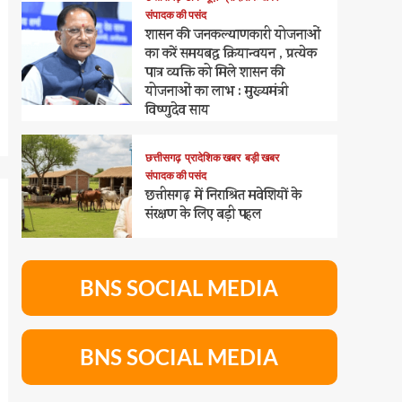
संपादक की पसंद
शासन की जनकल्याणकारी योजनाओं
का करें समयबद्ध क्रियान्वयन , प्रत्येक
पात्र व्यक्ति को मिले शासन की
योजनाओं का लाभ : मुख्यमंत्री
विष्णुदेव साय
छत्तीसगढ़
प्रादेशिक खबर
बड़ी खबर
संपादक की पसंद
छत्तीसगढ़ में निराश्रित मवेशियों के
संरक्षण के लिए बड़ी पहल
BNS SOCIAL MEDIA
BNS SOCIAL MEDIA