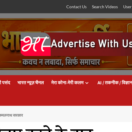
Contact Us
Search Videos
User
ी पसंद
भारत न्यूज़ चैनल
मेरा कोना-मेरी कलम
AI / तकनीक / विज्ञा
गी कमलनाथ सरकार