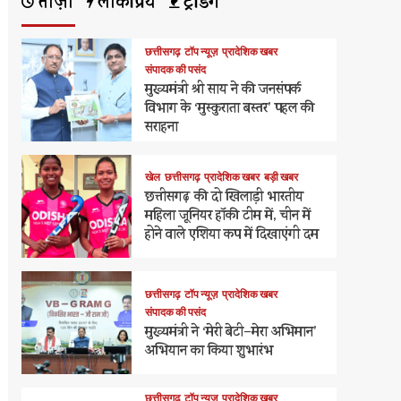
ताज़ा
लोकप्रिय
ट्रेंडिंग
छत्तीसगढ़
टॉप न्यूज़
प्रादेशिक खबर
संपादक की पसंद
मुख्यमंत्री श्री साय ने की जनसंपर्क
विभाग के ‘मुस्कुराता बस्तर’ पहल की
सराहना
खेल
छत्तीसगढ़
प्रादेशिक खबर
बड़ी खबर
छत्तीसगढ़ की दो खिलाड़ी भारतीय
महिला जूनियर हॉकी टीम में, चीन में
होने वाले एशिया कप में दिखाएंगी दम
छत्तीसगढ़
टॉप न्यूज़
प्रादेशिक खबर
संपादक की पसंद
मुख्यमंत्री ने ‘मेरी बेटी–मेरा अभिमान’
अभियान का किया शुभारंभ
छत्तीसगढ़
टॉप न्यूज़
प्रादेशिक खबर