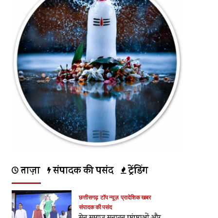
ताज़ा
संपादक की पसंद
ट्रेंडिंग
छत्तीसगढ़
टॉप न्यूज़
प्रादेशिक खबर
संपादक की पसंद