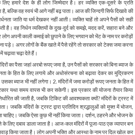
ए हमारे देश के ही लोग जिम्मेदार है। हर व्यक्ति एक-दूसरे के प्रति
कता है, बल्कि वह स्वयं भी आगे नहीं बढ़ पाता। आज की जिन्दगी सिर्फ दिखावे की
र्धनता जाति या धर्म देखकर नहीं आती। व्यक्ति चाहें तो अपने पैसों को सही
ै। वह निर्धन व्यक्तियों के दुख-दुर्द को समझे, मदद करें, सहारा बने और
कतर लोग अपनी काली कमाई को छुपाने के लिए भगवान को भेंट के नाम पर करोड़ों
 पड़े। अगर लोगों के बैंक खाते में पैसे रहेंगे तो सरकार को टेक्स जमा करना
ं चढ़ावा चढ़ा देते हैं।
रों का पैसा जहां अरबो रूपए जमा है, उन पैसों को सरकार को बिना ब्याज के
जनता के हित के लिए लगाये और अधोसंरचना को बढ़ावा देकर का मुद्रिकरण
 उसका ब्याज भी नहीं लगेगा। 2. मंदिरों में जमा करोड़ों रूपए जनता के हित में
ो सरकार यथा समय वापस भी कर सकेगी। इस प्रकार की योजना तैयार किया
निर्धारित की जाती है, जबकि टिकिट की आवश्यकता क्यों? मंदिरों के ट्रस्ट में
 जबकि मंदिरों के ट्रस्ट द्वारा प्रतिदिन श्रद्धालुओं को मुफ्त में भोजन,
करना चाहिए। जबकि ऐसा कुछ भी नहीं किया जाता। दर्शन, ठहरने और भोजन के
ढ़ाने के लिए दबाव डाला जाता है। आज-कल मंदिरों में पूजा-पाठ एक व्यापार बन
खिलवाड़ किया जाता है। लोग अपनी भक्ति और आस्था के नाम पर दिल खोल कर