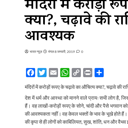
मंदिरों में करोड़ों 
क्या?, चढ़ावे की र
आवश्यक
भारत न्यूज़
मंगल 8 जनवरी, 2019
0
Facebook
Twitter
Email
WhatsApp
Copy
Print
Share
Link
मंदिरों में करोड़ों रूपए के चढ़ावे का औचित्य क्या?, चढ़ावे की
देश में धर्म और आस्था को मानने वाले प्रायः सभी लोग है, 
हैं। वह लाखों-करोड़ों रूपए के सोने, चांदी और पैसे भगवान क
की आवश्यकता नहीं। वह केवल भक्तों के भाव के भूखे होते हैं
की कृपा से ही लोगों को काबिलियत, सुख, शांति, धन और वैभव इत्य