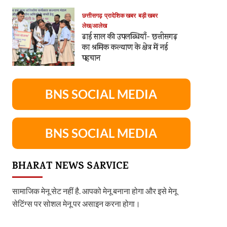
छत्तीसगढ़
प्रादेशिक खबर
बड़ी खबर
लेख/आलेख
ढाई साल की उपलब्धियाँ- छत्तीसगढ़
का श्रमिक कल्याण के क्षेत्र में नई
पहचान
BNS SOCIAL MEDIA
BNS SOCIAL MEDIA
BHARAT NEWS SARVICE
सामाजिक मेनू सेट नहीं है. आपको मेनू बनाना होगा और इसे मेनू
सेटिंग्स पर सोशल मेनू पर असाइन करना होगा।