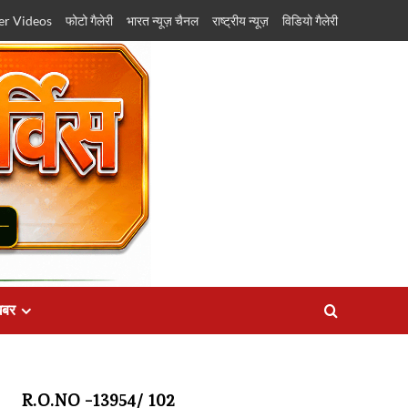
er Videos
फोटो गैलेरी
भारत न्यूज़ चैनल
राष्ट्रीय न्यूज़
विडियो गैलेरी
खबर
R.O.NO -13954/ 102