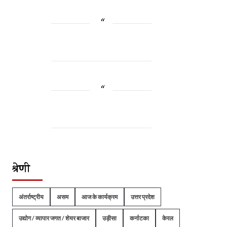
श्रेणी
अंतर्राष्ट्रीय
असम
आज के कार्यक्रम
उत्तर प्रदेश
उद्योग / व्यापार जगत / शेयर बाजार
उड़ीसा
कर्नाटका
केरल