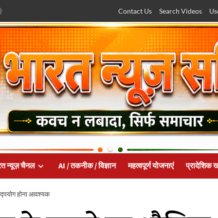
Contact Us
Search Videos
Us
त न्यूज़ चैनल
AI / तकनीक / विज्ञान
महत्वपूर्ण योजनाएं
प्रादेशिक 
ा सद्पयोग होना आवश्यक