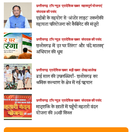
छत्तीसगढ़
टॉप न्यूज़
प्रादेशिक खबर
महत्वपूर्ण योजनाएं
संपादक की पसंद
एडीबी के सहयोग से ‘अंजोर लाइट’ तकनीकी
सहायता परियोजना को कैबिनेट की मंजूरी
छत्तीसगढ़
टॉप न्यूज़
प्रादेशिक खबर
संपादक की पसंद
छत्तीसगढ़ में ‘हर घर तिरंगा’ और ‘वंदे मातरम्’
अभियान की धूम
छत्तीसगढ़
प्रादेशिक खबर
बड़ी खबर
लेख/आलेख
ढाई साल की उपलब्धियाँ- छत्तीसगढ़ का
श्रमिक कल्याण के क्षेत्र में नई पहचान
छत्तीसगढ़
टॉप न्यूज़
प्रादेशिक खबर
संपादक की पसंद
मातृशक्ति के खातों में पहुँची महतारी वंदन
योजना की 30वीं किस्त