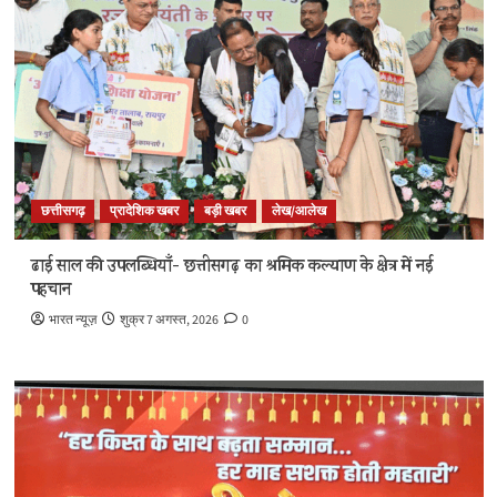
छत्तीसगढ़
प्रादेशिक खबर
बड़ी खबर
लेख/आलेख
ढाई साल की उपलब्धियाँ- छत्तीसगढ़ का श्रमिक कल्याण के क्षेत्र में नई
पहचान
भारत न्यूज़
शुक्र 7 अगस्त, 2026
0