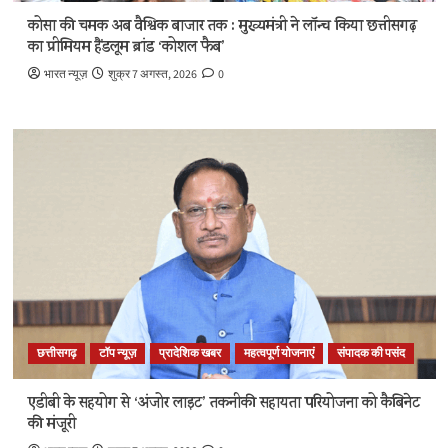
कोसा की चमक अब वैश्विक बाजार तक : मुख्यमंत्री ने लॉन्च किया छत्तीसगढ़
का प्रीमियम हैंडलूम ब्रांड ‘कोशल फैब’
भारत न्यूज़
शुक्र 7 अगस्त, 2026
0
छत्तीसगढ़
टॉप न्यूज़
प्रादेशिक खबर
महत्वपूर्ण योजनाएं
संपादक की पसंद
एडीबी के सहयोग से ‘अंजोर लाइट’ तकनीकी सहायता परियोजना को कैबिनेट
की मंजूरी