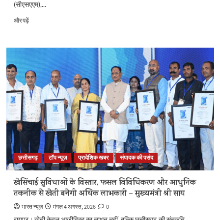
(सीएसएएम),...
Mark
और पढ़ें
Zuckerberg
Apology:
पीएम
मोदी
का
वीडियो
हटाने
के
मामले
में
बैकफुट
पर
मेटा,
मांगी
छत्तीसगढ़
टॉप न्यूज़
प्रादेशिक खबर
संपादक की पसंद
माफी,
बोला-
गलती
खेसिंचाई सुविधाओं के विस्तार, फसल विविधिकरण और आधुनिक
हो
तकनीक से खेती बनेगी अधिक लाभकारी – मुख्यमंत्री श्री साय
गई
के
भारत न्यूज़
मंगल 4 अगस्त, 2026
0
बारे
रायपुर। खेती केवल आजीविका का साधन नहीं, बल्कि छत्तीसगढ़ की संस्कृति,