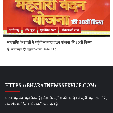
छत्तीसगढ़
टॉप न्यूज़
प्रादेशिक खबर
संपादक की पसंद
मातृशक्ति के खातों में पहुँची महतारी वंदन योजना की 30वीं किस्त
भारत न्यूज़
शुक्र 7 अगस्त, 2026
0
HTTPS://BHARATNEWSSERVICE.COM/
भारत न्यूज़ वेब न्यूज चैनल है। देश और दुनिया की जनहित से जुड़ी न्यूज़, राजनीति,
खेल और मनोरंजन की खबरों स्थान देता है।