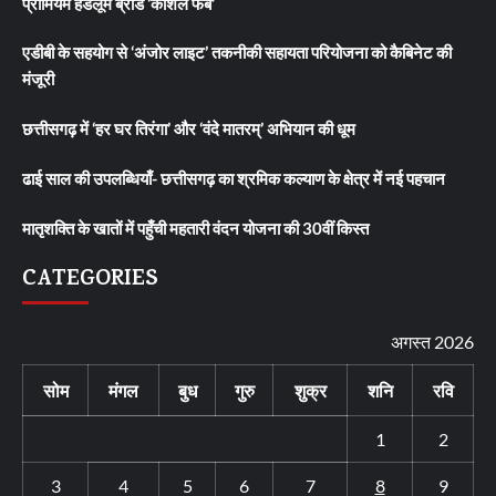
प्रीमियम हैंडलूम ब्रांड ‘कोशल फैब’
एडीबी के सहयोग से ‘अंजोर लाइट’ तकनीकी सहायता परियोजना को कैबिनेट की
मंजूरी
छत्तीसगढ़ में ‘हर घर तिरंगा’ और ‘वंदे मातरम्’ अभियान की धूम
ढाई साल की उपलब्धियाँ- छत्तीसगढ़ का श्रमिक कल्याण के क्षेत्र में नई पहचान
मातृशक्ति के खातों में पहुँची महतारी वंदन योजना की 30वीं किस्त
CATEGORIES
अगस्त 2026
सोम
मंगल
बुध
गुरु
शुक्र
शनि
रवि
1
2
3
4
5
6
7
8
9