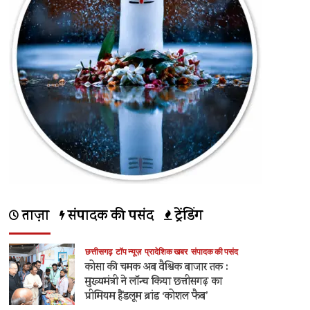
में
और
पढ़ें
ताज़ा
संपादक की पसंद
ट्रेंडिंग
छत्तीसगढ़
टॉप न्यूज़
प्रादेशिक खबर
संपादक की पसंद
कोसा की चमक अब वैश्विक बाजार तक :
मुख्यमंत्री ने लॉन्च किया छत्तीसगढ़ का
प्रीमियम हैंडलूम ब्रांड ‘कोशल फैब’