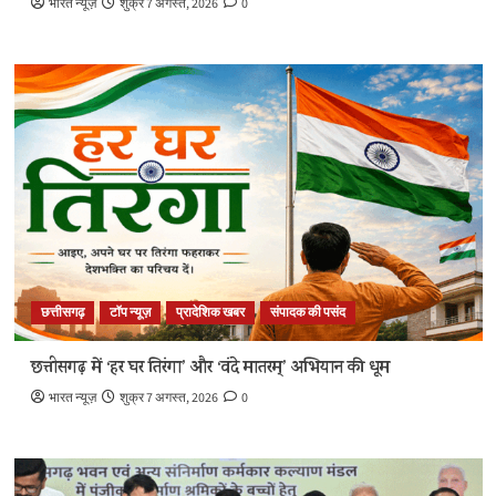
भारत न्यूज़
शुक्र 7 अगस्त, 2026
0
छत्तीसगढ़
टॉप न्यूज़
प्रादेशिक खबर
संपादक की पसंद
छत्तीसगढ़ में ‘हर घर तिरंगा’ और ‘वंदे मातरम्’ अभियान की धूम
भारत न्यूज़
शुक्र 7 अगस्त, 2026
0