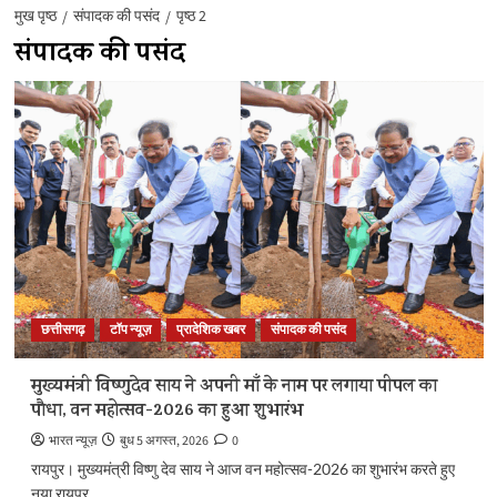
मुख पृष्ठ
संपादक की पसंद
पृष्ठ 2
संपादक की पसंद
छत्तीसगढ़
टॉप न्यूज़
प्रादेशिक खबर
संपादक की पसंद
मुख्यमंत्री विष्णुदेव साय ने अपनी माँ के नाम पर लगाया पीपल का
पौधा, वन महोत्सव-2026 का हुआ शुभारंभ
भारत न्यूज़
बुध 5 अगस्त, 2026
0
रायपुर। मुख्यमंत्री विष्णु देव साय ने आज वन महोत्सव-2026 का शुभारंभ करते हुए
नया रायपुर...