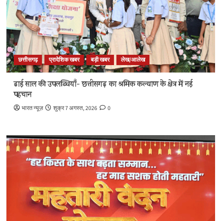
छत्तीसगढ़
प्रादेशिक खबर
बड़ी खबर
लेख/आलेख
ढाई साल की उपलब्धियाँ- छत्तीसगढ़ का श्रमिक कल्याण के क्षेत्र में नई
पहचान
भारत न्यूज़
शुक्र 7 अगस्त, 2026
0