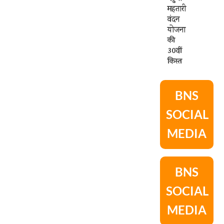
महतारी
वंदन
योजना
की
30वीं
किस्त
BNS
SOCIAL
MEDIA
BNS
SOCIAL
MEDIA