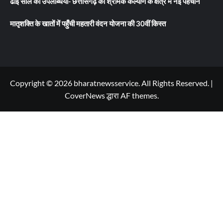
ढाई साल की उपलब्धियाँ- छत्तीसगढ़ का श्रमिक कल्याण के क्षेत्र में नई पहचान
मातृशक्ति के खातों में पहुँची महतारी वंदन योजना की 30वीं किस्त
Copyright © 2026 bharatnewsservice. All Rights Reserved.
|
CoverNews
द्धारा AF themes.