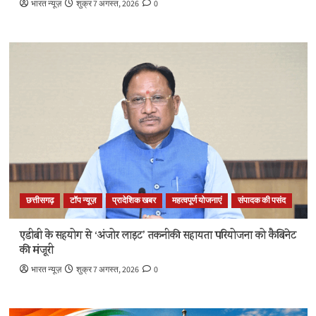
भारत न्यूज़
शुक्र 7 अगस्त, 2026
0
छत्तीसगढ़
टॉप न्यूज़
प्रादेशिक खबर
महत्वपूर्ण योजनाएं
संपादक की पसंद
एडीबी के सहयोग से ‘अंजोर लाइट’ तकनीकी सहायता परियोजना को कैबिनेट
की मंजूरी
भारत न्यूज़
शुक्र 7 अगस्त, 2026
0