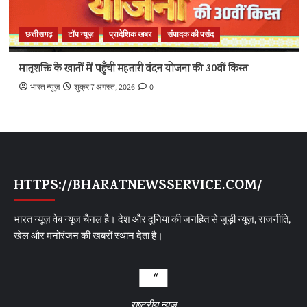
छत्तीसगढ़
टॉप न्यूज़
प्रादेशिक खबर
संपादक की पसंद
मातृशक्ति के खातों में पहुँची महतारी वंदन योजना की 30वीं किस्त
भारत न्यूज़
शुक्र 7 अगस्त, 2026
0
HTTPS://BHARATNEWSSERVICE.COM/
भारत न्यूज़ वेब न्यूज चैनल है। देश और दुनिया की जनहित से जुड़ी न्यूज़, राजनीति,
खेल और मनोरंजन की खबरों स्थान देता है।
राष्ट्रीय न्यूज़