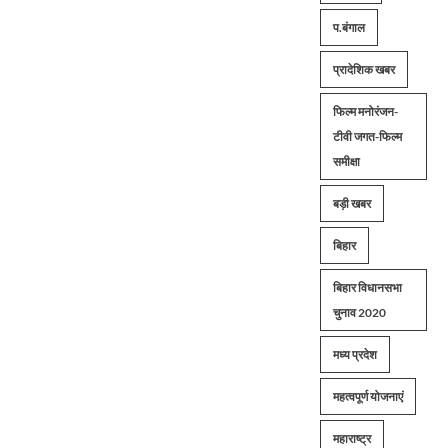
प.बंगाल
प्रादेशिक खबर
फिल्म मनोरंजन-
टीवी जगत-फिल्म
समीक्षा
बड़ी खबर
बिहार
बिहार विधानसभा
चुनाव 2020
मध्य प्रदेश
महत्वपूर्ण योजनाएं
महाराष्ट्र