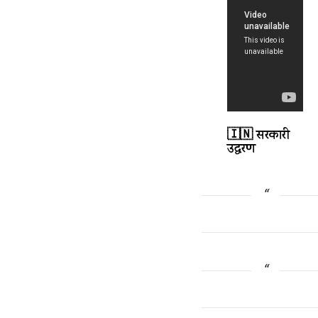
🇮🇳 सरकारी
उद्धरण