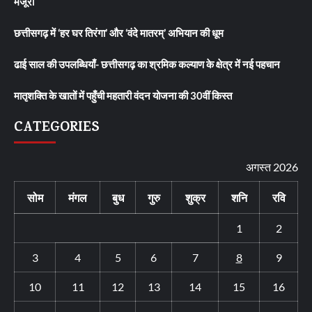
मंजूरी
छत्तीसगढ़ में ‘हर घर तिरंगा’ और ‘वंदे मातरम्’ अभियान की धूम
ढाई साल की उपलब्धियाँ- छत्तीसगढ़ का श्रमिक कल्याण के क्षेत्र में नई पहचान
मातृशक्ति के खातों में पहुँची महतारी वंदन योजना की 30वीं किस्त
CATEGORIES
अगस्त 2026
सोम
मंगल
बुध
गुरु
शुक्र
शनि
रवि
1
2
3
4
5
6
7
8
9
10
11
12
13
14
15
16