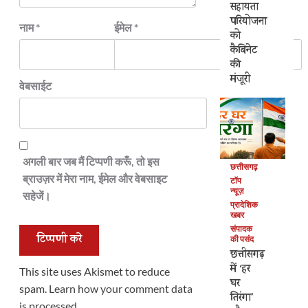
सहायता
परियोजना
नाम
*
ईमेल
*
को
कैबिनेट
की
मंजूरी
वेबसाईट
अगली बार जब मैं टिप्पणी करूँ, तो इस
छत्तीसगढ़
ब्राउज़र में मेरा नाम, ईमेल और वेबसाइट
टॉप
न्यूज़
सहेजें।
प्रादेशिक
खबर
संपादक
की पसंद
छत्तीसगढ़
में ‘हर
This site uses Akismet to reduce
घर
spam.
Learn how your comment data
तिरंगा’
is processed.